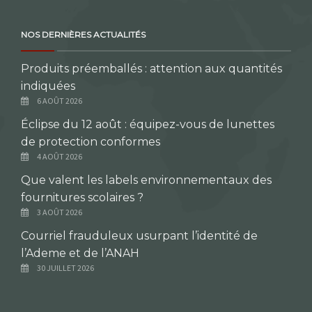
NOS DERNIÈRES ACTUALITÉS
Produits préemballés : attention aux quantités
indiquées
6 AOÛT 2026
Éclipse du 12 août : équipez-vous de lunettes
de protection conformes
4 AOÛT 2026
Que valent les labels environnementaux des
fournitures scolaires ?
3 AOÛT 2026
Courriel frauduleux usurpant l’identité de
l’Ademe et de l’ANAH
30 JUILLET 2026