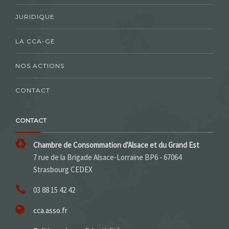
JURIDIQUE
LA CCA-GE
NOS ACTIONS
CONTACT
CONTACT
Chambre de Consommation d'Alsace et du Grand Est
7 rue de la Brigade Alsace-Lorraine BP6 - 67064
Strasbourg CEDEX
03 88 15 42 42
cca.asso.fr