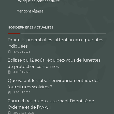
Politique de confidentialité
Mentions légales
NOS DERNIÈRES ACTUALITÉS
Produits préemballés : attention aux quantités
indiquées
6 AOÛT 2026
Éclipse du 12 août : équipez-vous de lunettes
de protection conformes
4 AOÛT 2026
Que valent les labels environnementaux des
fournitures scolaires ?
3 AOÛT 2026
Courriel frauduleux usurpant l’identité de
l’Ademe et de l’ANAH
30 JUILLET 2026