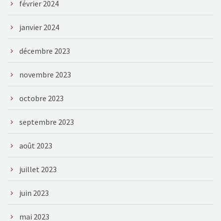
février 2024
janvier 2024
décembre 2023
novembre 2023
octobre 2023
septembre 2023
août 2023
juillet 2023
juin 2023
mai 2023