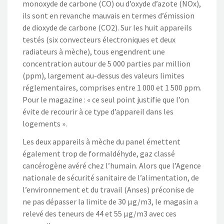
monoxyde de carbone (CO) ou d’oxyde d’azote (NOx),
ils sont en revanche mauvais en termes d’émission
de dioxyde de carbone (CO2). Sur les huit appareils
testés (six convecteurs électroniques et deux
radiateurs à mèche), tous engendrent une
concentration autour de 5 000 parties par million
(ppm), largement au-dessus des valeurs limites
réglementaires, comprises entre 1 000 et 1 500 ppm.
Pour le magazine : « ce seul point justifie que l’on
évite de recourir à ce type d’appareil dans les
logements ».
Les deux appareils à mèche du panel émettent
également trop de formaldéhyde, gaz classé
cancérogène avéré chez l’humain. Alors que l’Agence
nationale de sécurité sanitaire de l’alimentation, de
l’environnement et du travail (Anses) préconise de
ne pas dépasser la limite de 30 μg/m3, le magasin a
relevé des teneurs de 44 et 55 μg/m3 avec ces