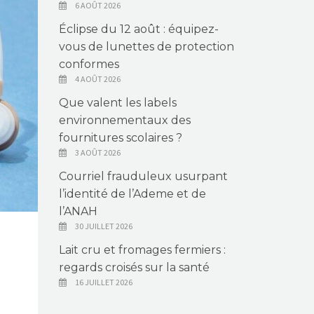
6 AOÛT 2026
Éclipse du 12 août : équipez-
vous de lunettes de protection
conformes
4 AOÛT 2026
Que valent les labels
environnementaux des
fournitures scolaires ?
3 AOÛT 2026
Courriel frauduleux usurpant
l’identité de l’Ademe et de
l’ANAH
30 JUILLET 2026
Lait cru et fromages fermiers :
regards croisés sur la santé
16 JUILLET 2026