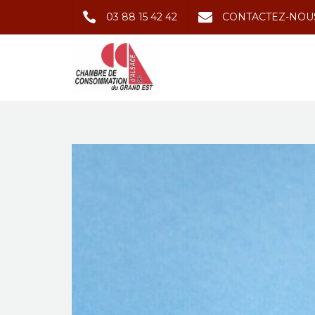
03 88 15 42 42
CONTACTEZ-NOU