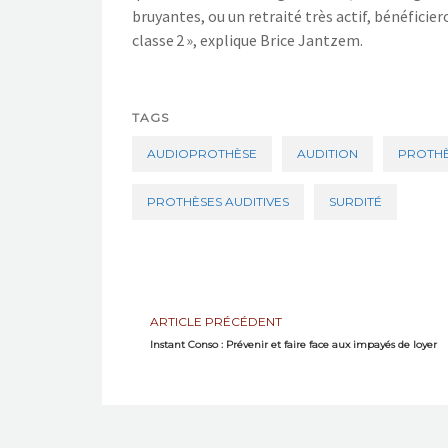
bruyantes, ou un retraité très actif, bénéfici
classe 2 », explique Brice Jantzem.
TAGS
AUDIOPROTHÈSE
AUDITION
PROTHÈ
PROTHÈSES AUDITIVES
SURDITÉ
ARTICLE PRÉCÉDENT
Instant Conso : Prévenir et faire face aux impayés de loyer