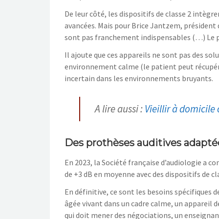
De leur côté, les dispositifs de classe 2 intèg
avancées. Mais pour Brice Jantzem, président d
sont pas franchement indispensables (…) Le pl
Il ajoute que ces appareils ne sont pas des sol
environnement calme (le patient peut récupérer 
incertain dans les environnements bruyants.
A lire aussi :
Vieillir à domicile
Des prothèses auditives adaptée
En 2023, la Société française d’audiologie a c
de +3 dB en moyenne avec des dispositifs de c
En définitive, ce sont les besoins spécifiques d
âgée vivant dans un cadre calme, un appareil d
qui doit mener des négociations, un enseignan