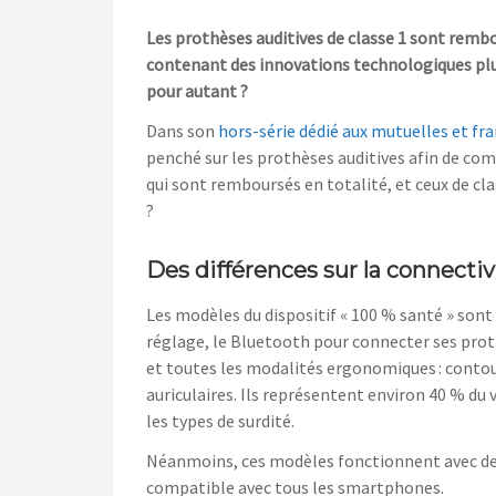
Les prothèses auditives de classe 1 sont remb
contenant des innovations technologiques plus p
pour autant ?
Dans son
hors-série dédié aux mutuelles et fra
penché sur les prothèses auditives afin de comp
qui sont remboursés en totalité, et ceux de cl
?
Des différences sur la connectiv
Les modèles du dispositif « 100 % santé » son
réglage, le Bluetooth pour connecter ses prot
et toutes les modalités ergonomiques : contour 
auriculaires. Ils représentent environ 40 % du
les types de surdité.
Néanmoins, ces modèles fonctionnent avec des
compatible avec tous les smartphones.