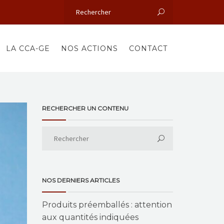
LA CCA-GE
NOS ACTIONS
CONTACT
RECHERCHER UN CONTENU
NOS DERNIERS ARTICLES
Produits préemballés : attention
aux quantités indiquées