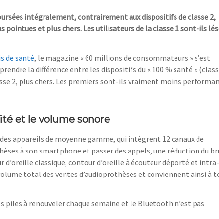
oursées intégralement, contrairement aux dispositifs de classe 2,
ointues et plus chers. Les utilisateurs de la classe 1 sont-ils lés
is de santé
, le magazine « 60 millions de consommateurs » s’est
rendre la différence entre les dispositifs du « 100 % santé » (class
asse 2, plus chers. Les premiers sont-ils vraiment moins performa
ité et le volume sonore
t des appareils de moyenne gamme, qui intègrent 12 canaux de
hèses à son smartphone et passer des appels, une réduction du br
d’oreille classique, contour d’oreille à écouteur déporté et intra-
 volume total des ventes d’audioprothèses et conviennent ainsi à t
 piles à renouveler chaque semaine et le Bluetooth n’est pas