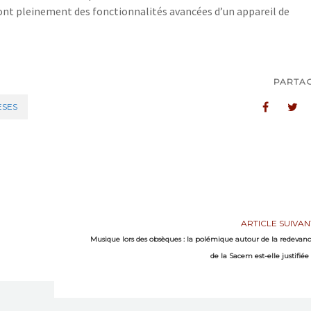
eront pleinement des fonctionnalités avancées d’un appareil de
PARTA
SES
ARTICLE SUIVAN
Musique lors des obsèques : la polémique autour de la redevan
de la Sacem est-elle justifiée