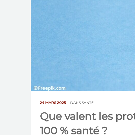
24 MARS 2025
DANS
SANTÉ
Que valent les pro
100 % santé ?