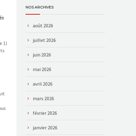
NOS ARCHIVES
és
août 2026
juillet 2026
e 1)
nts
juin 2026
mai 2026
avril 2026
uit
mars 2026
ous
février 2026
janvier 2026