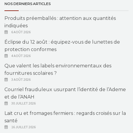
NOS DERNIERS ARTICLES
Produits préemballés : attention aux quantités
indiquées
6 AOÛT 2026
Éclipse du 12 août : équipez-vous de lunettes de
protection conformes
4 AOÛT 2026
Que valent les labels environnementaux des
fournitures scolaires ?
3 AOÛT 2026
Courriel frauduleux usurpant l’identité de l’Ademe
et de l’ANAH
30 JUILLET 2026
Lait cru et fromages fermiers : regards croisés sur la
santé
16 JUILLET 2026