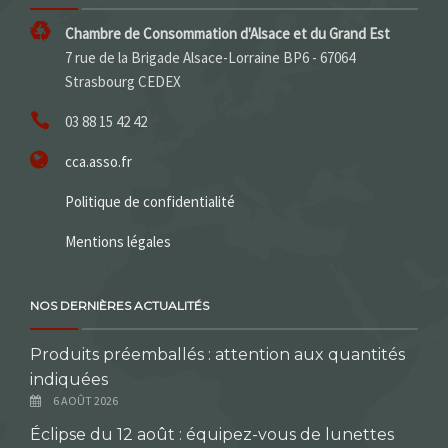
Chambre de Consommation d'Alsace et du Grand Est
7 rue de la Brigade Alsace-Lorraine BP6 - 67064
Strasbourg CEDEX
03 88 15 42 42
cca.asso.fr
Politique de confidentialité
Mentions légales
NOS DERNIÈRES ACTUALITÉS
Produits préemballés : attention aux quantités
indiquées
6 AOÛT 2026
Éclipse du 12 août : équipez-vous de lunettes