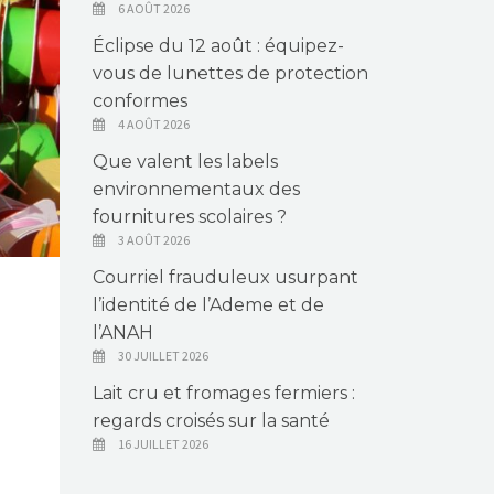
6 AOÛT 2026
Éclipse du 12 août : équipez-
vous de lunettes de protection
conformes
4 AOÛT 2026
Que valent les labels
environnementaux des
fournitures scolaires ?
3 AOÛT 2026
Courriel frauduleux usurpant
l’identité de l’Ademe et de
l’ANAH
30 JUILLET 2026
Lait cru et fromages fermiers :
regards croisés sur la santé
16 JUILLET 2026