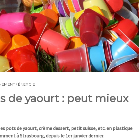
EMENT / ÉNERGIE
s de yaourt : peut mieux
es pots de yaourt
, crème dessert, petit suisse, etc.
en plastique
amment à Strasbourg, depuis le 1
er
janvier dernier.