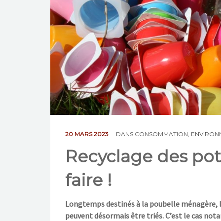
20 MARS 2023
DANS
CONSOMMATION
,
ENVIRONN
Recyclage des pot
faire !
Longtemps destinés à la poubelle ménagère, l
peuvent désormais être triés. C’est
le cas not