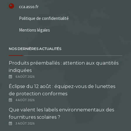
cca.asso.fr
Politique de confidentialité
Mentions légales
NOS DERNIÈRES ACTUALITÉS
Produits préemballés : attention aux quantités
indiquées
6 AOÛT 2026
Éclipse du 12 août : équipez-vous de lunettes
de protection conformes
4 AOÛT 2026
Que valent les labels environnementaux des
fournitures scolaires ?
3 AOÛT 2026