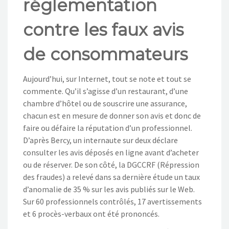
réglementation
NOS ACTIONS
contre les faux avis
CONTACT
de consommateurs
Aujourd’hui, sur Internet, tout se note et tout se
commente. Qu’il s’agisse d’un restaurant, d’une
chambre d’hôtel ou de souscrire une assurance,
chacun est en mesure de donner son avis et donc de
faire ou défaire la réputation d’un professionnel.
D’après Bercy, un internaute sur deux déclare
consulter les avis déposés en ligne avant d’acheter
ou de réserver. De son côté, la DGCCRF (Répression
des fraudes) a relevé dans sa dernière étude un taux
d’anomalie de 35 % sur les avis publiés sur le Web.
Sur 60 professionnels contrôlés, 17 avertissements
et 6 procès-verbaux ont été prononcés.