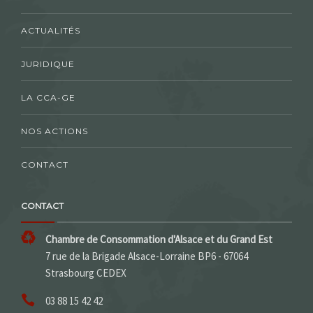
ACTUALITÉS
JURIDIQUE
LA CCA-GE
NOS ACTIONS
CONTACT
CONTACT
Chambre de Consommation d'Alsace et du Grand Est
7 rue de la Brigade Alsace-Lorraine BP6 - 67064
Strasbourg CEDEX
03 88 15 42 42