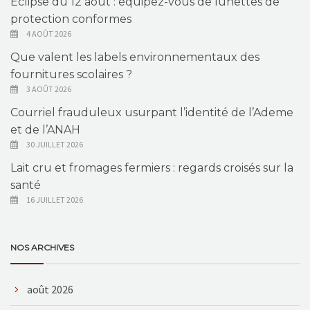
Éclipse du 12 août : équipez-vous de lunettes de
protection conformes
4 AOÛT 2026
Que valent les labels environnementaux des
fournitures scolaires ?
3 AOÛT 2026
Courriel frauduleux usurpant l’identité de l’Ademe
et de l’ANAH
30 JUILLET 2026
Lait cru et fromages fermiers : regards croisés sur la
santé
16 JUILLET 2026
NOS ARCHIVES
août 2026