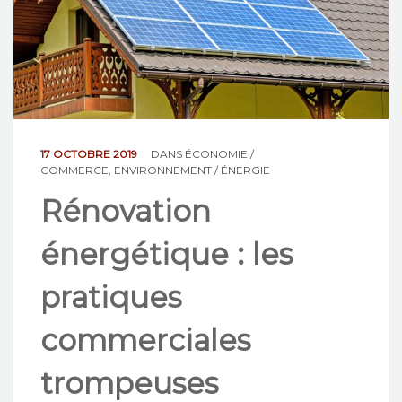
NOS ACTIONS
CONTACT
17 OCTOBRE 2019
DANS
ÉCONOMIE /
COMMERCE
,
ENVIRONNEMENT / ÉNERGIE
Rénovation
énergétique : les
pratiques
commerciales
trompeuses