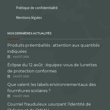
Politique de confidentialité
Mentions légales
NOS DERNIÈRES ACTUALITÉS
Produits préemballés : attention aux quantités
indiquées
6 AOÛT 2026
Éclipse du 12 août : équipez-vous de lunettes
de protection conformes
4 AOÛT 2026
Que valent les labels environnementaux des
fournitures scolaires ?
3 AOÛT 2026
Courriel frauduleux usurpant l’identité de