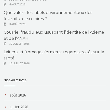
4 AOÛT 2026
Que valent les labels environnementaux des
fournitures scolaires ?
3 AOÛT 2026
Courriel frauduleux usurpant l’identité de l’Ademe
et de l’ANAH
30 JUILLET 2026
Lait cru et fromages fermiers : regards croisés sur la
santé
16 JUILLET 2026
NOS ARCHIVES
août 2026
juillet 2026