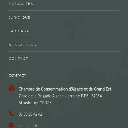
ACTUALITÉS
JURIDIQUE
LA CCA-GE
NOS ACTIONS
CONTACT
CONTACT
Chambre de Consommation d'Alsace et du Grand Est
7 rue de la Brigade Alsace-Lorraine BP6 - 67064
Strasbourg CEDEX
03 88 15 42 42
cca.asso.fr