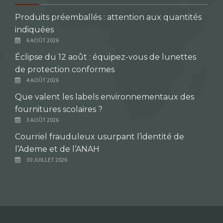
Produits préemballés : attention aux quantités
indiquées
6 AOÛT 2026
Éclipse du 12 août : équipez-vous de lunettes
de protection conformes
4 AOÛT 2026
Que valent les labels environnementaux des
fournitures scolaires ?
3 AOÛT 2026
Courriel frauduleux usurpant l’identité de
l’Ademe et de l’ANAH
30 JUILLET 2026