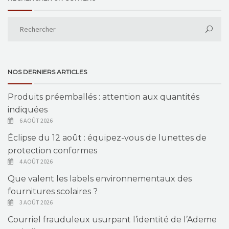
NOS DERNIERS ARTICLES
Produits préemballés : attention aux quantités
indiquées
6 AOÛT 2026
Éclipse du 12 août : équipez-vous de lunettes de
protection conformes
4 AOÛT 2026
Que valent les labels environnementaux des
fournitures scolaires ?
3 AOÛT 2026
Courriel frauduleux usurpant l’identité de l’Ademe