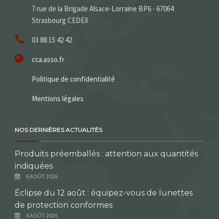
7 rue de la Brigade Alsace-Lorraine BP6 - 67064
Strasbourg CEDEX
03 88 15 42 42
cca.asso.fr
Politique de confidentialité
Mentions légales
NOS DERNIÈRES ACTUALITÉS
Produits préemballés : attention aux quantités
indiquées
6 AOÛT 2026
Éclipse du 12 août : équipez-vous de lunettes
de protection conformes
4 AOÛT 2026