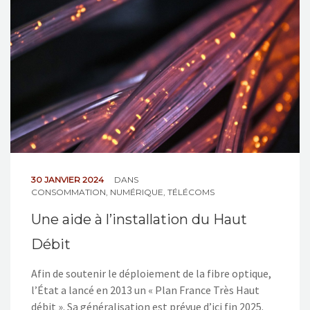
NOS ACTIONS
CONTACT
30 JANVIER 2024
DANS
CONSOMMATION
,
NUMÉRIQUE
,
TÉLÉCOMS
Une aide à l’installation du Haut
Débit
Afin de soutenir le déploiement de la fibre optique,
l’État a lancé en 2013 un « Plan France Très Haut
débit ». Sa généralisation est prévue d’ici fin 2025.