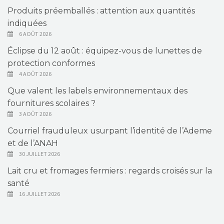
Produits préemballés : attention aux quantités
indiquées
6 AOÛT 2026
Éclipse du 12 août : équipez-vous de lunettes de
protection conformes
4 AOÛT 2026
Que valent les labels environnementaux des
fournitures scolaires ?
3 AOÛT 2026
Courriel frauduleux usurpant l’identité de l’Ademe
et de l’ANAH
30 JUILLET 2026
Lait cru et fromages fermiers : regards croisés sur la
santé
16 JUILLET 2026