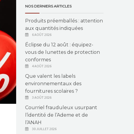
NOS DERNIERS ARTICLES
Produits préemballés : attention
aux quantités indiquées
6 AOÛT 2026
Éclipse du 12 août : équipez-
vous de lunettes de protection
conformes
4 AOÛT 2026
Que valent les labels
environnementaux des
fournitures scolaires ?
3 AOÛT 2026
Courriel frauduleux usurpant
l’identité de l’Ademe et de
l’ANAH
30 JUILLET 2026