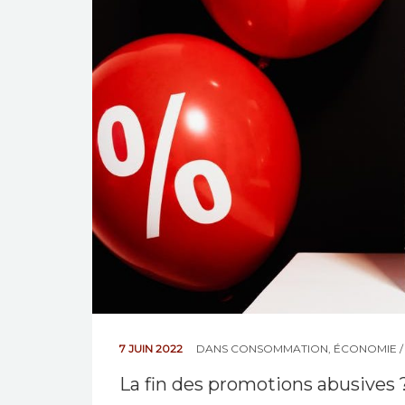
7 JUIN 2022
DANS
CONSOMMATION
,
ÉCONOMIE 
La fin des promotions abusives 