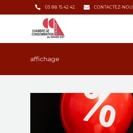
03 88 15 42 42
CONTACTEZ-NOU
affichage