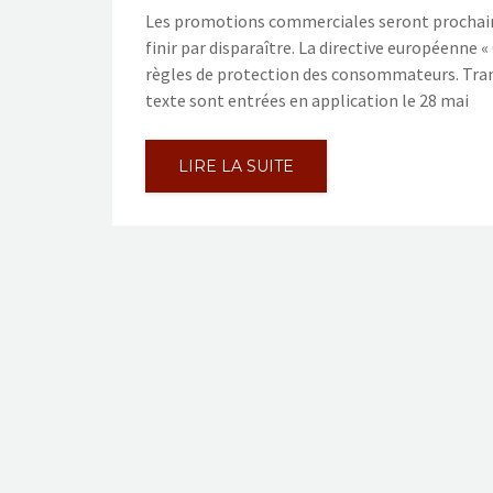
Les promotions commerciales seront prochain
finir par disparaître. La directive européenne 
règles de protection des consommateurs. Transp
texte sont entrées en application le 28 mai
LIRE LA SUITE