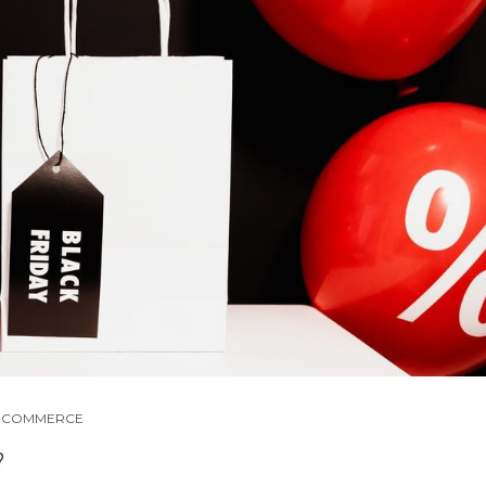
/ COMMERCE
?