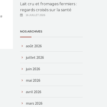
Lait cru et fromages fermiers :
regards croisés sur la santé
16 JUILLET 2026
ce
NOS ARCHIVES
août 2026
juillet 2026
juin 2026
mai 2026
avril 2026
mars 2026