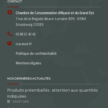
CONTACT
Chambre de Consommation d'Alsace et du Grand Est
7 rue de la Brigade Alsace-Lorraine BP6 - 67064
Strasbourg CEDEX
03 88 15 42 42
cca.asso.fr
Politique de confidentialité
Mentions légales
NOS DERNIÈRES ACTUALITÉS
Produits préemballés : attention aux quantités
indiquées
6 AOÛT 2026