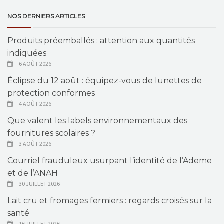
NOS DERNIERS ARTICLES
Produits préemballés : attention aux quantités
indiquées
6 AOÛT 2026
Éclipse du 12 août : équipez-vous de lunettes de
protection conformes
4 AOÛT 2026
Que valent les labels environnementaux des
fournitures scolaires ?
3 AOÛT 2026
Courriel frauduleux usurpant l’identité de l’Ademe
et de l’ANAH
30 JUILLET 2026
Lait cru et fromages fermiers : regards croisés sur la
santé
16 JUILLET 2026