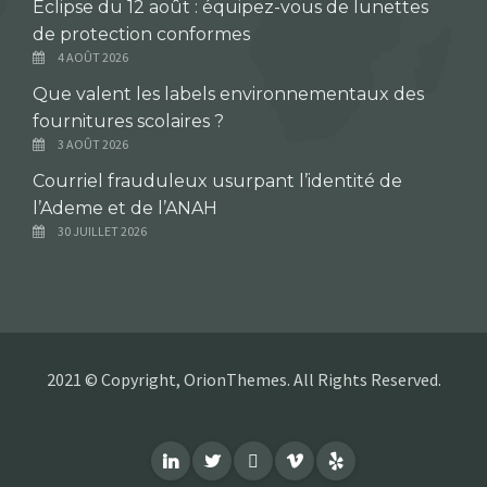
Éclipse du 12 août : équipez-vous de lunettes
de protection conformes
4 AOÛT 2026
Que valent les labels environnementaux des
fournitures scolaires ?
3 AOÛT 2026
Courriel frauduleux usurpant l’identité de
l’Ademe et de l’ANAH
30 JUILLET 2026
2021 © Copyright, OrionThemes. All Rights Reserved.