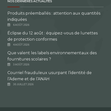
NOS DERNIÈRES ACTUALITÉS
Produits préemballés : attention aux quantités
indiquées
6 AOÛT 2026
Éclipse du 12 août : équipez-vous de lunettes
de protection conformes
4 AOÛT 2026
Que valent les labels environnementaux des
fournitures scolaires ?
3 AOÛT 2026
Courriel frauduleux usurpant l’identité de
l’Ademe et de l’ANAH
30 JUILLET 2026