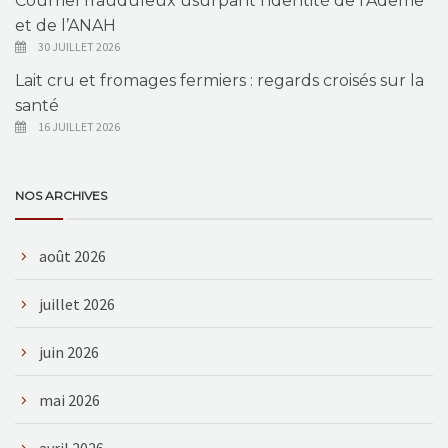
Courriel frauduleux usurpant l’identité de l’Ademe
et de l’ANAH
30 JUILLET 2026
Lait cru et fromages fermiers : regards croisés sur la
santé
16 JUILLET 2026
NOS ARCHIVES
août 2026
juillet 2026
juin 2026
mai 2026
avril 2026