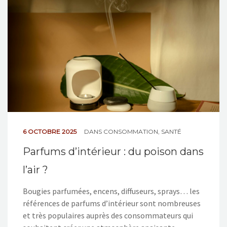
NOS ACTIONS
CONTACT
6 OCTOBRE 2025
DANS
CONSOMMATION
,
SANTÉ
Parfums d’intérieur : du poison dans
l’air ?
Bougies parfumées, encens, diffuseurs, sprays… les
références de parfums d’intérieur sont nombreuses
et très populaires auprès des consommateurs qui