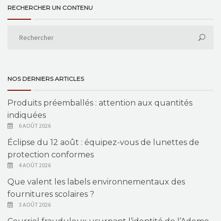
RECHERCHER UN CONTENU
NOS DERNIERS ARTICLES
Produits préemballés : attention aux quantités
indiquées
6 AOÛT 2026
Éclipse du 12 août : équipez-vous de lunettes de
protection conformes
4 AOÛT 2026
Que valent les labels environnementaux des
fournitures scolaires ?
3 AOÛT 2026