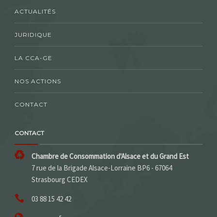
ACTUALITÉS
JURIDIQUE
LA CCA-GE
NOS ACTIONS
CONTACT
CONTACT
Chambre de Consommation d'Alsace et du Grand Est
7 rue de la Brigade Alsace-Lorraine BP6 - 67064
Strasbourg CEDEX
03 88 15 42 42