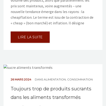
volume des produits, alors que parallèlement les
prix sont maintenus, voire augmentés – une
nouvelle tendance émerge dans les rayons : la
cheapflation. Le terme est issu de la contraction de
« cheap » (bon marché) et inflation. Il désigne
LIRE LA SUITE
26 MARS 2024
DANS
ALIMENTATION
,
CONSOMMATION
Toujours trop de produits sucrants
dans les aliments transformés