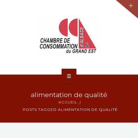
JURIDIQUE
LA CCA-GE
NOS ACTIONS
CONTACT
ACCUEIL
alimentation de qualité
ACTUALITÉS
ACCUEIL
POSTS TAGGED ALIMENTATION DE QUALITÉ
JURIDIQUE
LA CCA-GE