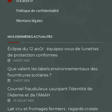
cca.asso.fr
Politique de confidentialité
Mentions légales
NOS DERNIÈRES ACTUALITÉS
Éclipse du 12 août : équipez-vous de lunettes
de protection conformes
4 AOÛT 2026
Que valent les labels environnementaux des
fournitures scolaires ?
3 AOÛT 2026
Courriel frauduleux usurpant l’identité de
l’Ademe et de l’ANAH
30 JUILLET 2026
Lait cru et fromages fermiers : regards croisés