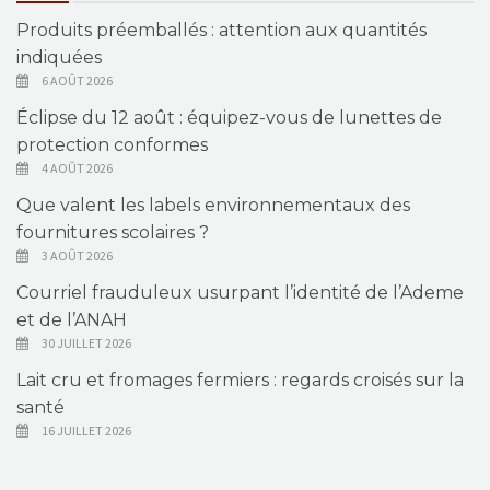
Produits préemballés : attention aux quantités
indiquées
6 AOÛT 2026
Éclipse du 12 août : équipez-vous de lunettes de
protection conformes
4 AOÛT 2026
Que valent les labels environnementaux des
fournitures scolaires ?
3 AOÛT 2026
Courriel frauduleux usurpant l’identité de l’Ademe
et de l’ANAH
30 JUILLET 2026
Lait cru et fromages fermiers : regards croisés sur la
santé
16 JUILLET 2026