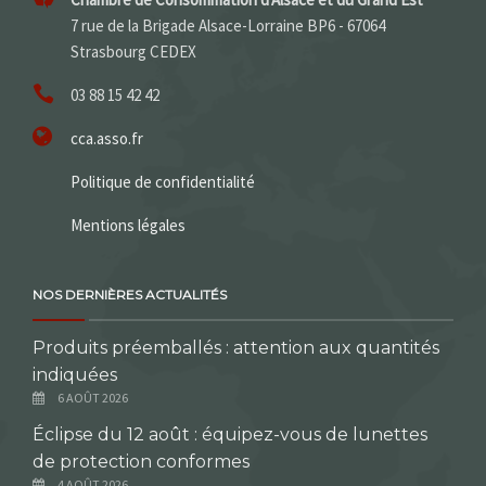
7 rue de la Brigade Alsace-Lorraine BP6 - 67064
Strasbourg CEDEX
03 88 15 42 42
cca.asso.fr
Politique de confidentialité
Mentions légales
NOS DERNIÈRES ACTUALITÉS
Produits préemballés : attention aux quantités
indiquées
6 AOÛT 2026
Éclipse du 12 août : équipez-vous de lunettes
de protection conformes
4 AOÛT 2026