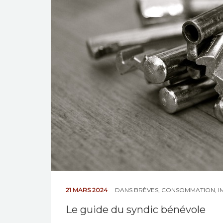
21 MARS 2024
DANS
BRÈVES
,
CONSOMMATION
,
I
Le guide du syndic bénévole