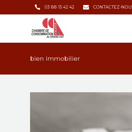
03 88 15 42 42
CONTACTEZ-NOU
bien immobilier