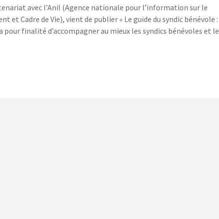
tenariat avec l’Anil (Agence nationale pour l’information sur le
t Cadre de Vie), vient de publier « Le guide du syndic bénévole :
 a pour finalité d’accompagner au mieux les syndics bénévoles et l