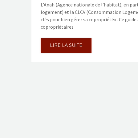
L’Anah (Agence nationale de l’habitat), en par
logement) et la CLCV (Consommation Logement e
clés pour bien gérer sa copropriété« . Ce guide
copropriétaires
LIRE LA SUITE