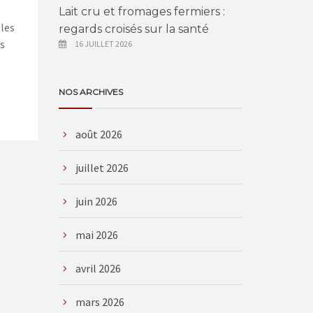
Lait cru et fromages fermiers :
 les
regards croisés sur la santé
es
16 JUILLET 2026
NOS ARCHIVES
août 2026
juillet 2026
juin 2026
mai 2026
avril 2026
mars 2026