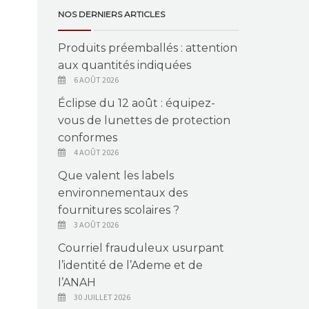
NOS DERNIERS ARTICLES
Produits préemballés : attention
aux quantités indiquées
6 AOÛT 2026
Éclipse du 12 août : équipez-
vous de lunettes de protection
conformes
4 AOÛT 2026
Que valent les labels
environnementaux des
fournitures scolaires ?
3 AOÛT 2026
Courriel frauduleux usurpant
l’identité de l’Ademe et de
l’ANAH
30 JUILLET 2026