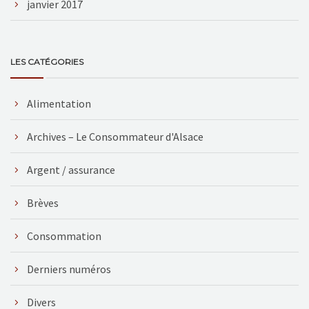
janvier 2017
LES CATÉGORIES
Alimentation
Archives – Le Consommateur d'Alsace
Argent / assurance
Brèves
Consommation
Derniers numéros
Divers