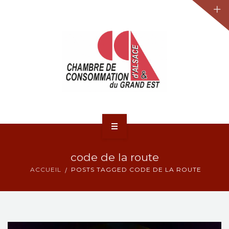
JURIDIQUE
LA CCA-GE
NOS ACTIONS
CONTACT
ACCUEIL
code de la route
ACTUALITÉS
ACCUEIL
POSTS TAGGED CODE DE LA ROUTE
JURIDIQUE
LA CCA-GE