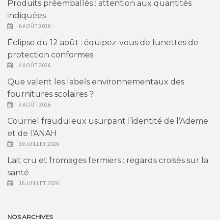
Produits préemballés : attention aux quantités
indiquées
6 AOÛT 2026
Éclipse du 12 août : équipez-vous de lunettes de
protection conformes
4 AOÛT 2026
Que valent les labels environnementaux des
fournitures scolaires ?
3 AOÛT 2026
Courriel frauduleux usurpant l’identité de l’Ademe
et de l’ANAH
30 JUILLET 2026
Lait cru et fromages fermiers : regards croisés sur la
santé
16 JUILLET 2026
NOS ARCHIVES