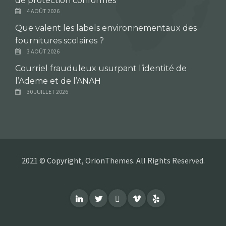
de protection conformes
4 AOÛT 2026
Que valent les labels environnementaux des
fournitures scolaires ?
3 AOÛT 2026
Courriel frauduleux usurpant l’identité de
l’Ademe et de l’ANAH
30 JUILLET 2026
2021 © Copyright, OrionThemes. All Rights Reserved.