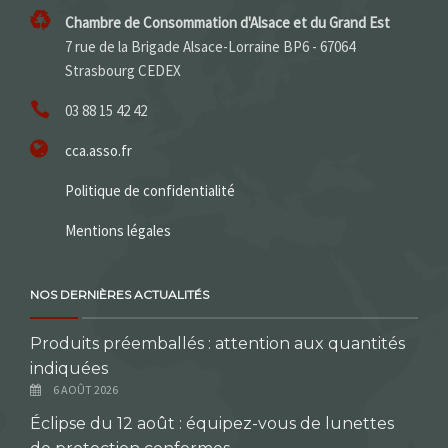
Chambre de Consommation d'Alsace et du Grand Est
7 rue de la Brigade Alsace-Lorraine BP6 - 67064
Strasbourg CEDEX
03 88 15 42 42
cca.asso.fr
Politique de confidentialité
Mentions légales
NOS DERNIÈRES ACTUALITÉS
Produits préemballés : attention aux quantités
indiquées
6 AOÛT 2026
Éclipse du 12 août : équipez-vous de lunettes