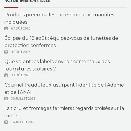
NOS DERNIERS ARTICLES
Produits préemballés : attention aux quantités
indiquées
6 AOÛT 2026
Éclipse du 12 août : équipez-vous de lunettes de
protection conformes
4 AOÛT 2026
Que valent les labels environnementaux des
fournitures scolaires ?
3 AOÛT 2026
Courriel frauduleux usurpant l’identité de l’Ademe
et de l’ANAH
30 JUILLET 2026
Lait cru et fromages fermiers : regards croisés sur la
santé
16 JUILLET 2026