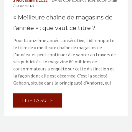
3 NOVEMBRE 2022
DANS
CONSOMMATION
,
ÉCONOMIE
/ COMMERCE
« Meilleure chaîne de magasins de
l’année » : que vaut ce titre ?
Pour la onzième année consécutive, Lidl remporte
le titre de « meilleure chaîne de magasins de
l’année« et peut continuer à le vanter au travers de
ses publicités. Le magazine 60 millions de
consommateurs a enquêté sur cette distinction et
la façon dont elle est décernée. C’est la société
Gabaon, située dans la principauté d’Andorre, qui
LIRE LA SUITE