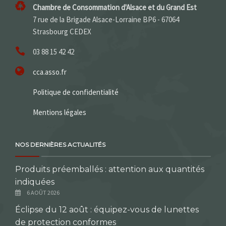
Chambre de Consommation d'Alsace et du Grand Est
7 rue de la Brigade Alsace-Lorraine BP6 - 67064
Strasbourg CEDEX
03 88 15 42 42
cca.asso.fr
Politique de confidentialité
Mentions légales
NOS DERNIÈRES ACTUALITÉS
Produits préemballés : attention aux quantités
indiquées
6 AOÛT 2026
Éclipse du 12 août : équipez-vous de lunettes
de protection conformes