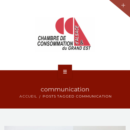
JURIDIQUE
LA CCA-GE
NOS ACTIONS
CONTACT
ACCUEIL
communication
ACTUALITÉS
ACCUEIL
POSTS TAGGED COMMUNICATION
JURIDIQUE
LA CCA-GE