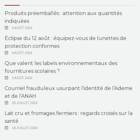
Produits préemballés : attention aux quantités
indiquées
6 AOÛT 2026
Éclipse du 12 août : équipez-vous de lunettes de
protection conformes
4 AOÛT 2026
Que valent les labels environnementaux des
fournitures scolaires ?
3 AOÛT 2026
Courriel frauduleux usurpant l’identité de l’Ademe
et de l’ANAH
30 JUILLET 2026
Lait cru et fromages fermiers : regards croisés sur la
santé
16 JUILLET 2026