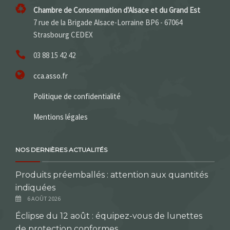
Chambre de Consommation d'Alsace et du Grand Est
7 rue de la Brigade Alsace-Lorraine BP6 - 67064
Strasbourg CEDEX
03 88 15 42 42
cca.asso.fr
Politique de confidentialité
Mentions légales
NOS DERNIÈRES ACTUALITÉS
Produits préemballés : attention aux quantités
indiquées
6 AOÛT 2026
Éclipse du 12 août : équipez-vous de lunettes
de protection conformes