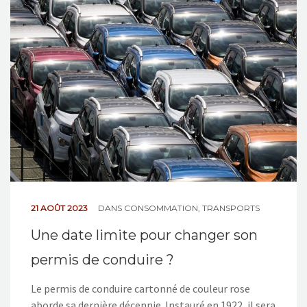
NOS ACTIONS
CONTACT
21 AOÛT 2023
DANS
CONSOMMATION
,
TRANSPORTS
Une date limite pour changer son
permis de conduire ?
Le permis de conduire cartonné de couleur rose
aborde sa dernière décennie. Instauré en 1922, il sera