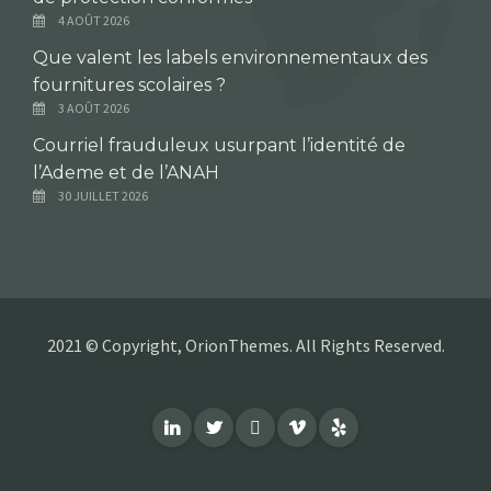
4 AOÛT 2026
Que valent les labels environnementaux des
fournitures scolaires ?
3 AOÛT 2026
Courriel frauduleux usurpant l’identité de
l’Ademe et de l’ANAH
30 JUILLET 2026
2021 © Copyright, OrionThemes. All Rights Reserved.