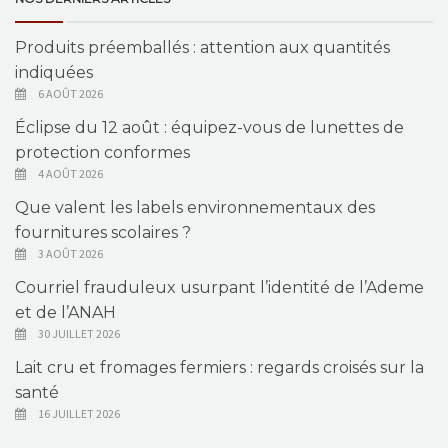
Produits préemballés : attention aux quantités
indiquées
6 AOÛT 2026
Éclipse du 12 août : équipez-vous de lunettes de
protection conformes
4 AOÛT 2026
Que valent les labels environnementaux des
fournitures scolaires ?
3 AOÛT 2026
Courriel frauduleux usurpant l’identité de l’Ademe
et de l’ANAH
30 JUILLET 2026
Lait cru et fromages fermiers : regards croisés sur la
santé
16 JUILLET 2026