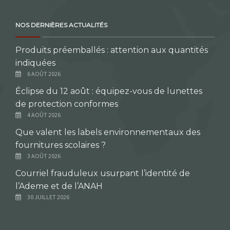
NOS DERNIÈRES ACTUALITÉS
Produits préemballés : attention aux quantités
indiquées
6 AOÛT 2026
Éclipse du 12 août : équipez-vous de lunettes
de protection conformes
4 AOÛT 2026
Que valent les labels environnementaux des
fournitures scolaires ?
3 AOÛT 2026
Courriel frauduleux usurpant l’identité de
l’Ademe et de l’ANAH
30 JUILLET 2026