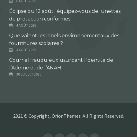
6 AOÛT 2026
Éclipse du 12 août : équipez-vous de lunettes
de protection conformes
4 AOÛT 2026
Que valent les labels environnementaux des
fournitures scolaires ?
3 AOÛT 2026
Courriel frauduleux usurpant l’identité de
l’Ademe et de l’ANAH
30 JUILLET 2026
2021 © Copyright, OrionThemes. All Rights Reserved.