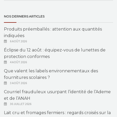
NOS DERNIERS ARTICLES
Produits préemballés : attention aux quantités
indiquées
6 AOÛT 2026
Éclipse du 12 août : équipez-vous de lunettes de
protection conformes
4 AOÛT 2026
Que valent les labels environnementaux des
fournitures scolaires ?
3 AOÛT 2026
Courriel frauduleux usurpant l’identité de l’Ademe
et de l’ANAH
30 JUILLET 2026
Lait cru et fromages fermiers : regards croisés sur la