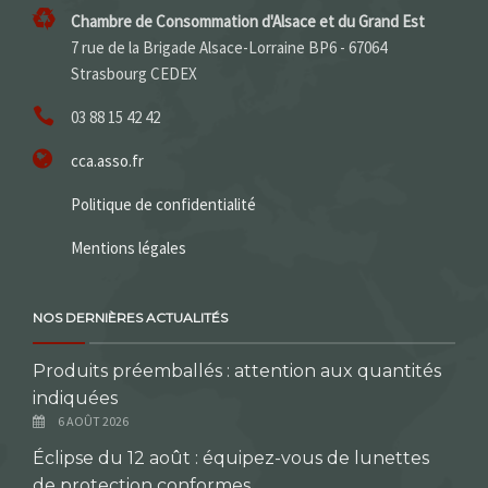
Chambre de Consommation d'Alsace et du Grand Est
7 rue de la Brigade Alsace-Lorraine BP6 - 67064
Strasbourg CEDEX
03 88 15 42 42
cca.asso.fr
Politique de confidentialité
Mentions légales
NOS DERNIÈRES ACTUALITÉS
Produits préemballés : attention aux quantités
indiquées
6 AOÛT 2026
Éclipse du 12 août : équipez-vous de lunettes
de protection conformes