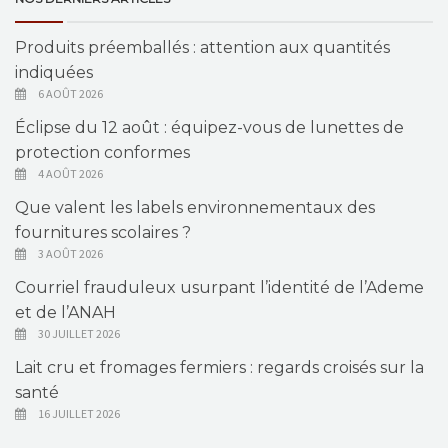
Produits préemballés : attention aux quantités
indiquées
6 AOÛT 2026
Éclipse du 12 août : équipez-vous de lunettes de
protection conformes
4 AOÛT 2026
Que valent les labels environnementaux des
fournitures scolaires ?
3 AOÛT 2026
Courriel frauduleux usurpant l’identité de l’Ademe
et de l’ANAH
30 JUILLET 2026
Lait cru et fromages fermiers : regards croisés sur la
santé
16 JUILLET 2026