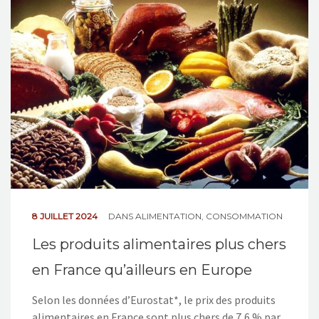
NOS ACTIONS
CONTACT
8 JUILLET 2024
DANS
ALIMENTATION
,
CONSOMMATION
Les produits alimentaires plus chers
en France qu’ailleurs en Europe
Selon les données d’Eurostat*, le prix des produits
alimentaires en France sont plus chers de 7,6 % par