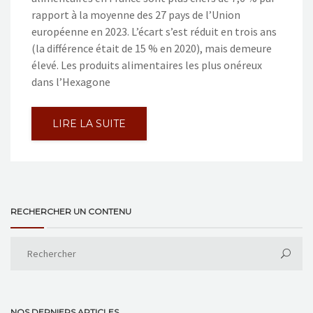
rapport à la moyenne des 27 pays de l’Union
européenne en 2023. L’écart s’est réduit en trois ans
(la différence était de 15 % en 2020), mais demeure
élevé. Les produits alimentaires les plus onéreux
dans l’Hexagone
LIRE LA SUITE
RECHERCHER UN CONTENU
NOS DERNIERS ARTICLES