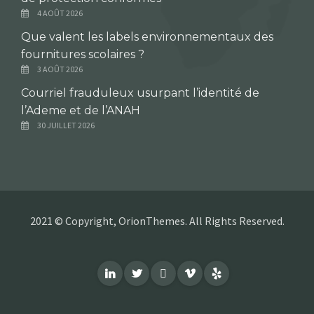
4 AOÛT 2026
Que valent les labels environnementaux des
fournitures scolaires ?
3 AOÛT 2026
Courriel frauduleux usurpant l’identité de
l’Ademe et de l’ANAH
30 JUILLET 2026
2021 © Copyright, OrionThemes. All Rights Reserved.