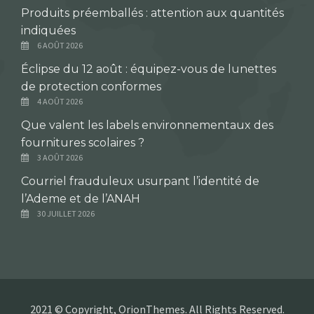
Produits préemballés : attention aux quantités
indiquées
6 AOÛT 2026
Éclipse du 12 août : équipez-vous de lunettes
de protection conformes
4 AOÛT 2026
Que valent les labels environnementaux des
fournitures scolaires ?
3 AOÛT 2026
Courriel frauduleux usurpant l’identité de
l’Ademe et de l’ANAH
30 JUILLET 2026
2021 © Copyright, OrionThemes. All Rights Reserved.