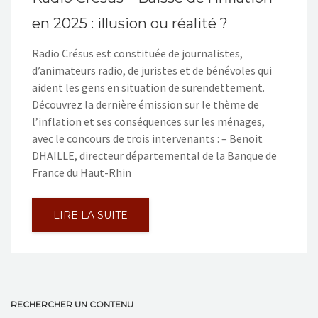
en 2025 : illusion ou réalité ?
Radio Crésus est constituée de journalistes,
d’animateurs radio, de juristes et de bénévoles qui
aident les gens en situation de surendettement.
Découvrez la dernière émission sur le thème de
l’inflation et ses conséquences sur les ménages,
avec le concours de trois intervenants : – Benoit
DHAILLE, directeur départemental de la Banque de
France du Haut-Rhin
LIRE LA SUITE
RECHERCHER UN CONTENU