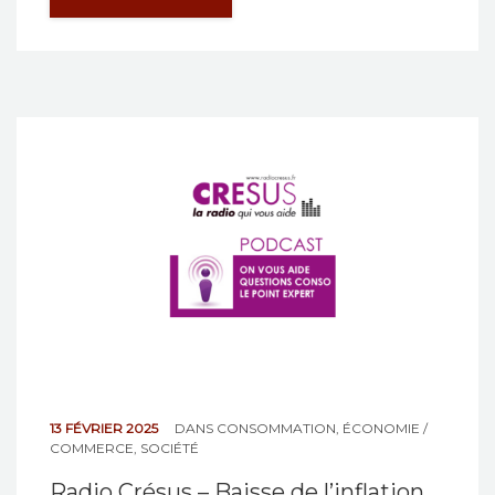
13 FÉVRIER 2025
DANS
CONSOMMATION
,
ÉCONOMIE /
COMMERCE
,
SOCIÉTÉ
Radio Crésus – Baisse de l’inflation