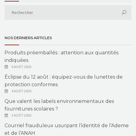
NOS DERNIERS ARTICLES
Produits préemballés : attention aux quantités
indiquées
6 AOÛT 2026
Éclipse du 12 août : équipez-vous de lunettes de
protection conformes
4 AOÛT 2026
Que valent les labels environnementaux des
fournitures scolaires ?
3 AOÛT 2026
Courriel frauduleux usurpant l’identité de l’Ademe
et de l’ANAH