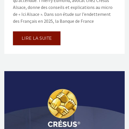
qu’attendue. Thierry Edmond, avocat chez Crésus
Alsace, donne des conseils et explications au micro
de « Ici Alsace ». Dans son étude sur l’endettement
des Français en 2025, la Banque de France
LIRE LA SUITE