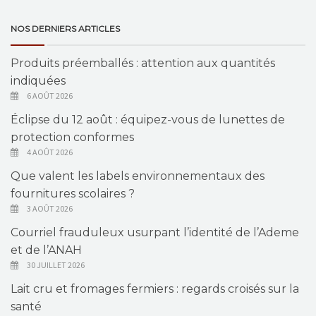
NOS DERNIERS ARTICLES
Produits préemballés : attention aux quantités
indiquées
6 AOÛT 2026
Éclipse du 12 août : équipez-vous de lunettes de
protection conformes
4 AOÛT 2026
Que valent les labels environnementaux des
fournitures scolaires ?
3 AOÛT 2026
Courriel frauduleux usurpant l’identité de l’Ademe
et de l’ANAH
30 JUILLET 2026
Lait cru et fromages fermiers : regards croisés sur la
santé