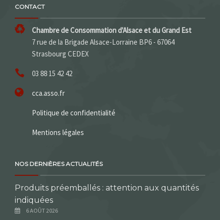
CONTACT
Chambre de Consommation d'Alsace et du Grand Est
7 rue de la Brigade Alsace-Lorraine BP6 - 67064
Strasbourg CEDEX
03 88 15 42 42
cca.asso.fr
Politique de confidentialité
Mentions légales
NOS DERNIÈRES ACTUALITÉS
Produits préemballés : attention aux quantités
indiquées
6 AOÛT 2026