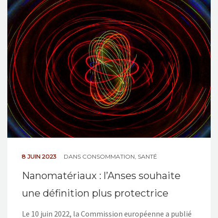
NOS ACTIONS
CONTACT
8 JUIN 2023
DANS
CONSOMMATION
,
SANTÉ
Nanomatériaux : l’Anses souhaite
une définition plus protectrice
Le 10 juin 2022, la Commission européenne a publié