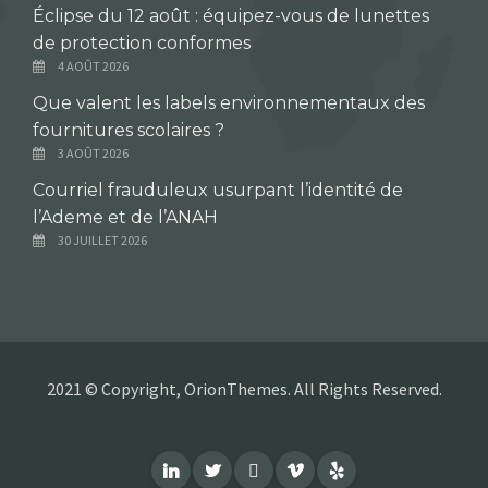
Éclipse du 12 août : équipez-vous de lunettes
de protection conformes
4 AOÛT 2026
Que valent les labels environnementaux des
fournitures scolaires ?
3 AOÛT 2026
Courriel frauduleux usurpant l’identité de
l’Ademe et de l’ANAH
30 JUILLET 2026
2021 © Copyright, OrionThemes. All Rights Reserved.