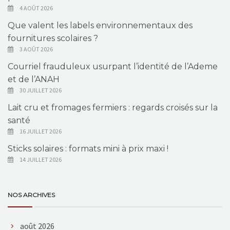
4 AOÛT 2026
Que valent les labels environnementaux des
fournitures scolaires ?
3 AOÛT 2026
Courriel frauduleux usurpant l’identité de l’Ademe
et de l’ANAH
30 JUILLET 2026
Lait cru et fromages fermiers : regards croisés sur la
santé
16 JUILLET 2026
Sticks solaires : formats mini à prix maxi !
14 JUILLET 2026
NOS ARCHIVES
août 2026