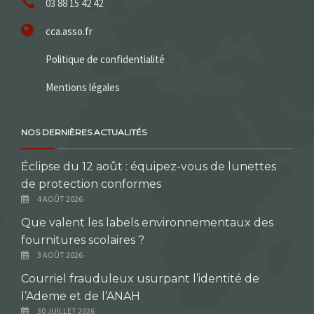
03 88 15 42 42
cca.asso.fr
Politique de confidentialité
Mentions légales
NOS DERNIÈRES ACTUALITÉS
Éclipse du 12 août : équipez-vous de lunettes
de protection conformes
4 AOÛT 2026
Que valent les labels environnementaux des
fournitures scolaires ?
3 AOÛT 2026
Courriel frauduleux usurpant l’identité de
l’Ademe et de l’ANAH
30 JUILLET 2026