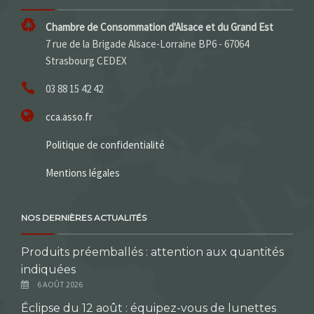
Chambre de Consommation d'Alsace et du Grand Est
7 rue de la Brigade Alsace-Lorraine BP6 - 67064
Strasbourg CEDEX
03 88 15 42 42
cca.asso.fr
Politique de confidentialité
Mentions légales
NOS DERNIÈRES ACTUALITÉS
Produits préemballés : attention aux quantités
indiquées
6 AOÛT 2026
Éclipse du 12 août : équipez-vous de lunettes