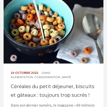
NOS ACTIONS
CONTACT
24 OCTOBRE 2022
DANS
ALIMENTATION
,
CONSOMMATION
,
SANTÉ
Céréales du petit déjeuner, biscuits
et gâteaux : toujours trop sucrés !
Dans son dernier numéro, le magazine « 60 millions