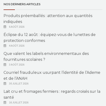
NOS DERNIERS ARTICLES
Produits préemballés : attention aux quantités
indiquées
6 AOÛT 2026
Éclipse du 12 août : équipez-vous de lunettes de
protection conformes
4 AOÛT 2026
Que valent les labels environnementaux des
fournitures scolaires ?
3 AOÛT 2026
Courriel frauduleux usurpant l’identité de l’Ademe
et de l’ANAH
30 JUILLET 2026
Lait cru et fromages fermiers : regards croisés sur la
santé
16 JUILLET 2026