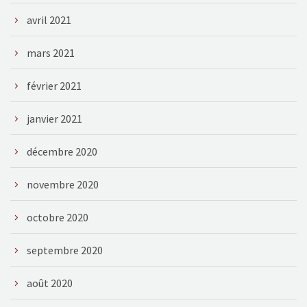
avril 2021
mars 2021
février 2021
janvier 2021
décembre 2020
novembre 2020
octobre 2020
septembre 2020
août 2020