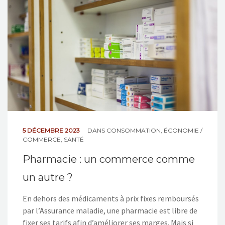
NOS ACTIONS
CONTACT
5 DÉCEMBRE 2023
DANS
CONSOMMATION
,
ÉCONOMIE /
COMMERCE
,
SANTÉ
Pharmacie : un commerce comme
un autre ?
En dehors des médicaments à prix fixes remboursés
par l’Assurance maladie, une pharmacie est libre de
fixer ses tarifs afin d’améliorer ses marges. Mais si