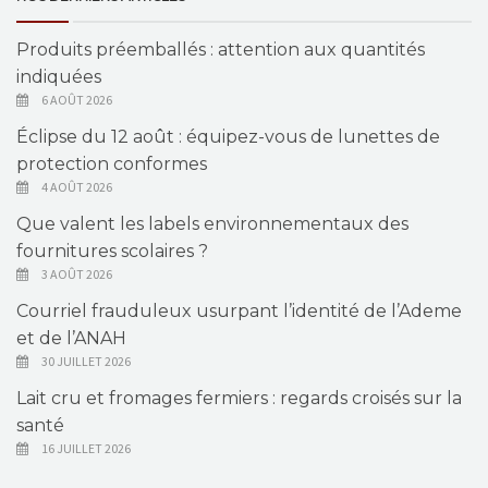
Produits préemballés : attention aux quantités
indiquées
6 AOÛT 2026
Éclipse du 12 août : équipez-vous de lunettes de
protection conformes
4 AOÛT 2026
Que valent les labels environnementaux des
fournitures scolaires ?
3 AOÛT 2026
Courriel frauduleux usurpant l’identité de l’Ademe
et de l’ANAH
30 JUILLET 2026
Lait cru et fromages fermiers : regards croisés sur la
santé
16 JUILLET 2026