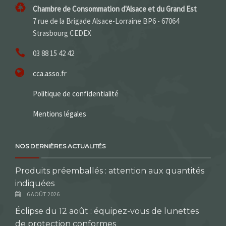
Chambre de Consommation d'Alsace et du Grand Est
7 rue de la Brigade Alsace-Lorraine BP6 - 67064
Strasbourg CEDEX
03 88 15 42 42
cca.asso.fr
Politique de confidentialité
Mentions légales
NOS DERNIÈRES ACTUALITÉS
Produits préemballés : attention aux quantités
indiquées
6 AOÛT 2026
Éclipse du 12 août : équipez-vous de lunettes
de protection conformes