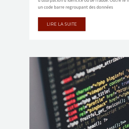
d’usurpation d’identité ou de fraude. Outre 
un code barre regroupant des données
LIRE LA SUITE