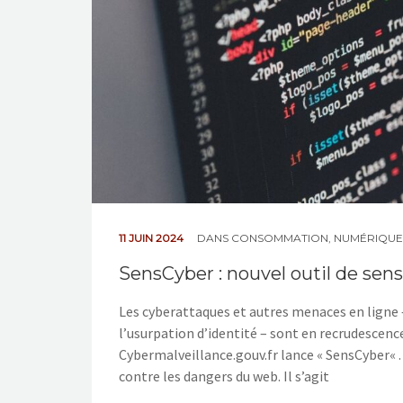
11 JUIN 2024
DANS
CONSOMMATION
,
NUMÉRIQUE
SensCyber : nouvel outil de sensi
Les cyberattaques et autres menaces en ligne –
l’usurpation d’identité – sont en recrudescen
Cybermalveillance.gouv.fr lance « SensCyber« . 
contre les dangers du web. Il s’agit