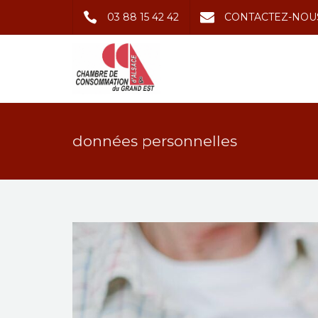
03 88 15 42 42
CONTACTEZ-NOU
données personnelles