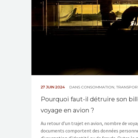
27 JUIN 2024
DANS
CONSOMMATION
,
TRANSPOR
Pourquoi faut-il détruire son b
voyage en avion ?
Au retour d’un trajet en avion, nombre de voya
documents comportent des données personnelles