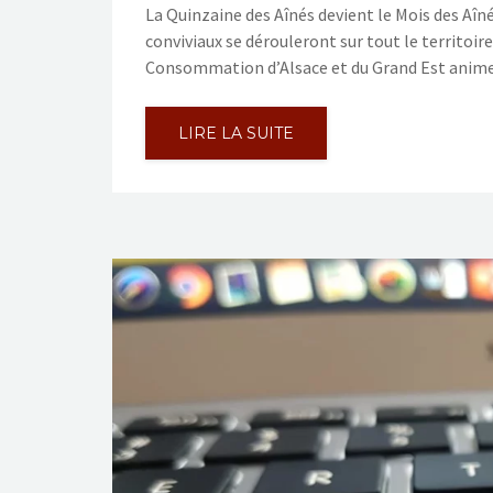
La Quinzaine des Aînés devient le Mois des Aîn
conviviaux se dérouleront sur tout le territoir
Consommation d’Alsace et du Grand Est animer
LIRE LA SUITE