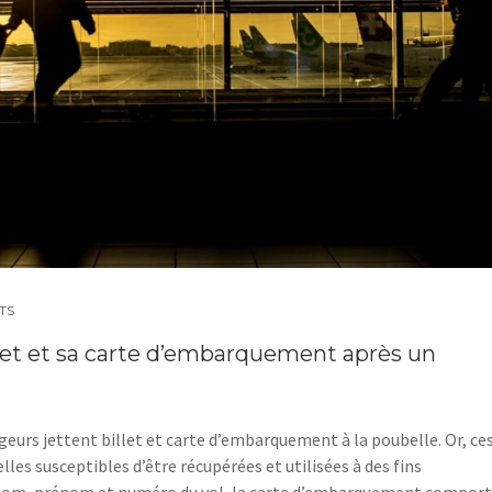
TS
illet et sa carte d’embarquement après un
geurs jettent billet et carte d’embarquement à la poubelle. Or, ce
 susceptibles d’être récupérées et utilisées à des fins