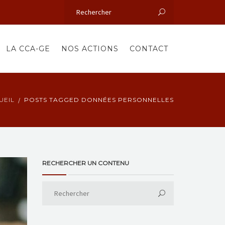
LA CCA-GE
NOS ACTIONS
CONTACT
UEIL
POSTS TAGGED DONNÉES PERSONNELLES
RECHERCHER UN CONTENU