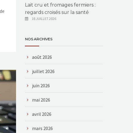
Lait cru et fromages fermiers :
 de
regards croisés sur la santé
16 JUILLET 2026
NOS ARCHIVES
août 2026
juillet 2026
juin 2026
mai 2026
avril 2026
mars 2026