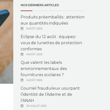
NOS DERNIERS ARTICLES
Produits préemballés : attention
aux quantités indiquées
6 AOÛT 2026
Éclipse du 12 août : équipez-
vous de lunettes de protection
conformes
4 AOÛT 2026
Que valent les labels
environnementaux des
fournitures scolaires ?
3 AOÛT 2026
Courriel frauduleux usurpant
l’identité de l’Ademe et de
l’ANAH
30 JUILLET 2026