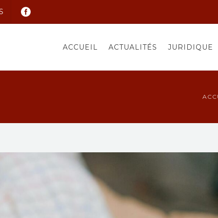
S
ACCUEIL
ACTUALITÉS
JURIDIQUE
ACC