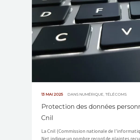
13 MAI 2025
DANS
NUMÉRIQUE
,
TÉLÉCOMS
Protection des données personne
Cnil
La Cnil (Commission nationale de l’informatiqu
Net indique un nombre record de plaintes reçu