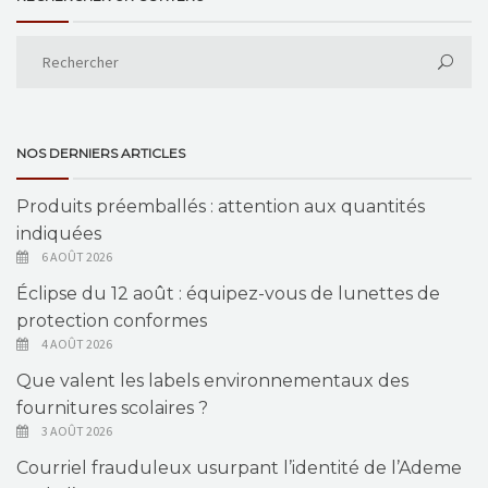
NOS DERNIERS ARTICLES
Produits préemballés : attention aux quantités
indiquées
6 AOÛT 2026
Éclipse du 12 août : équipez-vous de lunettes de
protection conformes
4 AOÛT 2026
Que valent les labels environnementaux des
fournitures scolaires ?
3 AOÛT 2026
Courriel frauduleux usurpant l’identité de l’Ademe