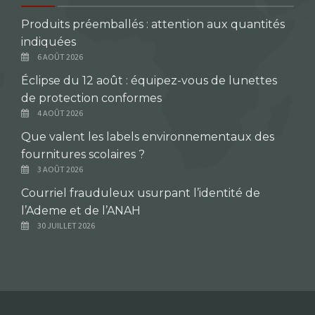
Produits préemballés : attention aux quantités
indiquées
6 AOÛT 2026
Éclipse du 12 août : équipez-vous de lunettes
de protection conformes
4 AOÛT 2026
Que valent les labels environnementaux des
fournitures scolaires ?
3 AOÛT 2026
Courriel frauduleux usurpant l’identité de
l’Ademe et de l’ANAH
30 JUILLET 2026