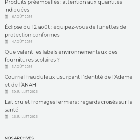
Produits préemballés : attention aux quantités
indiquées
6 AOÛT 2026
Éclipse du 12 août : équipez-vous de lunettes de
protection conformes
4 AOÛT 2026
Que valent les labels environnementaux des
fournitures scolaires ?
3 AOÛT 2026
Courriel frauduleux usurpant l’identité de l’Ademe
et de l’ANAH
30 JUILLET 2026
Lait cru et fromages fermiers : regards croisés sur la
santé
16 JUILLET 2026
NOS ARCHIVES