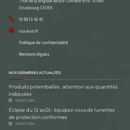
7 rue de la Brigade Alsace-Lorraine BP6 - 67064
Strasbourg CEDEX
03 88 15 42 42
cca.asso.fr
Politique de confidentialité
Mentions légales
NOS DERNIÈRES ACTUALITÉS
Produits préemballés : attention aux quantités
indiquées
6 AOÛT 2026
Éclipse du 12 août : équipez-vous de lunettes
de protection conformes
4 AOÛT 2026