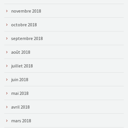
novembre 2018
octobre 2018
septembre 2018
août 2018
juillet 2018
juin 2018
mai 2018
avril 2018
mars 2018