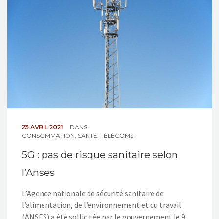
NOS ACTIONS
CONTACT
23 AVRIL 2021
DANS
CONSOMMATION
,
SANTÉ
,
TÉLÉCOMS
5G : pas de risque sanitaire selon
l’Anses
L’Agence nationale de sécurité sanitaire de
l’alimentation, de l’environnement et du travail
(ANSES) a été sollicitée par le gouvernement le 9