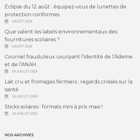
Éclipse du 12 août : équipez-vous de lunettes de
protection conformes
4 AOÛT 2026
Que valent les labels environnementaux des
fournitures scolaires ?
3 AOÛT 2026
Courriel frauduleux usurpant l’identité de l’Ademe
et de l’ANAH
30 JUILLET 2026
Lait cru et fromages fermiers : regards croisés sur la
santé
16 JUILLET 2026
Sticks solaires : formats mini à prix maxi !
14 JUILLET 2026
NOS ARCHIVES