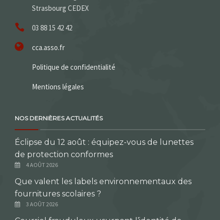
Strasbourg CEDEX
03 88 15 42 42
cca.asso.fr
Politique de confidentialité
Mentions légales
NOS DERNIÈRES ACTUALITÉS
Éclipse du 12 août : équipez-vous de lunettes
de protection conformes
4 AOÛT 2026
Que valent les labels environnementaux des
fournitures scolaires ?
3 AOÛT 2026