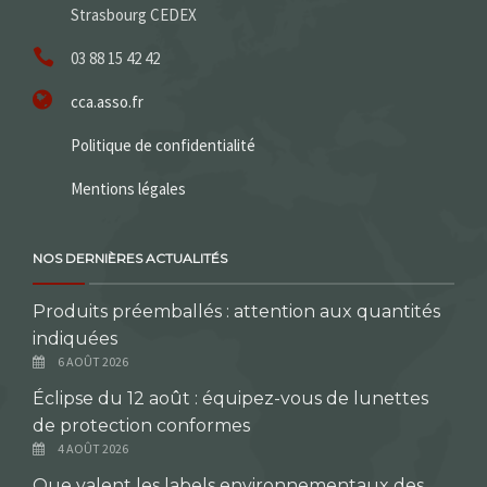
Strasbourg CEDEX
03 88 15 42 42
cca.asso.fr
Politique de confidentialité
Mentions légales
NOS DERNIÈRES ACTUALITÉS
Produits préemballés : attention aux quantités
indiquées
6 AOÛT 2026
Éclipse du 12 août : équipez-vous de lunettes
de protection conformes
4 AOÛT 2026
Que valent les labels environnementaux des