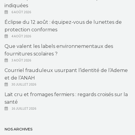
indiquées
6 AOÛT 2026
Éclipse du 12 août : équipez-vous de lunettes de
protection conformes
4 AOÛT 2026
Que valent les labels environnementaux des
fournitures scolaires ?
3 AOÛT 2026
Courriel frauduleux usurpant l’identité de l’Ademe
et de l’ANAH
30 JUILLET 2026
Lait cru et fromages fermiers : regards croisés sur la
santé
16 JUILLET 2026
NOS ARCHIVES