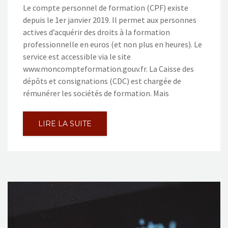
Le compte personnel de formation (CPF) existe
depuis le 1er janvier 2019. Il permet aux personnes
actives d’acquérir des droits à la formation
professionnelle en euros (et non plus en heures). Le
service est accessible via le site
www.moncompteformation.gouv.fr. La Caisse des
dépôts et consignations (CDC) est chargée de
rémunérer les sociétés de formation. Mais
LIRE LA SUITE