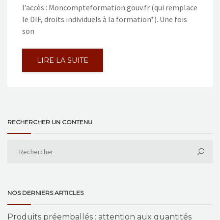
l’accès : Moncompteformation.gouv.fr (qui remplace
le DIF, droits individuels à la formation*). Une fois
son
LIRE LA SUITE
RECHERCHER UN CONTENU
NOS DERNIERS ARTICLES
Produits préemballés : attention aux quantités