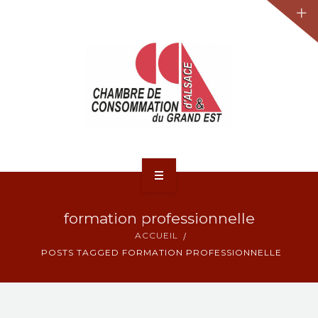
JURIDIQUE
LA CCA-GE
NOS ACTIONS
CONTACT
ACCUEIL
formation professionnelle
ACTUALITÉS
ACCUEIL
POSTS TAGGED FORMATION PROFESSIONNELLE
JURIDIQUE
LA CCA-GE