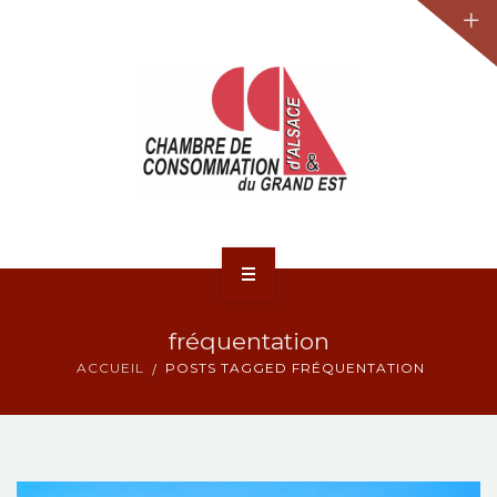
JURIDIQUE
LA CCA-GE
NOS ACTIONS
CONTACT
ACCUEIL
fréquentation
ACTUALITÉS
ACCUEIL
POSTS TAGGED FRÉQUENTATION
JURIDIQUE
LA CCA-GE