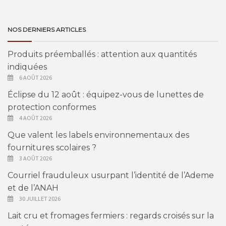
NOS DERNIERS ARTICLES
Produits préemballés : attention aux quantités
indiquées
6 AOÛT 2026
Éclipse du 12 août : équipez-vous de lunettes de
protection conformes
4 AOÛT 2026
Que valent les labels environnementaux des
fournitures scolaires ?
3 AOÛT 2026
Courriel frauduleux usurpant l’identité de l’Ademe
et de l’ANAH
30 JUILLET 2026
Lait cru et fromages fermiers : regards croisés sur la