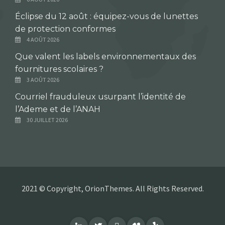
Éclipse du 12 août : équipez-vous de lunettes
de protection conformes
4 AOÛT 2026
Que valent les labels environnementaux des
fournitures scolaires ?
3 AOÛT 2026
Courriel frauduleux usurpant l’identité de
l’Ademe et de l’ANAH
30 JUILLET 2026
2021 © Copyright, OrionThemes. All Rights Reserved.