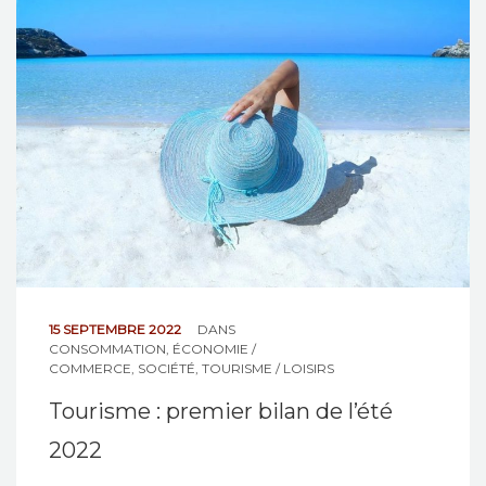
NOS ACTIONS
CONTACT
15 SEPTEMBRE 2022
DANS
CONSOMMATION
,
ÉCONOMIE /
COMMERCE
,
SOCIÉTÉ
,
TOURISME / LOISIRS
Tourisme : premier bilan de l’été
2022