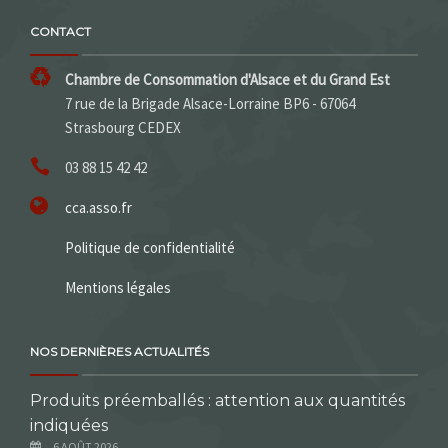
CONTACT
Chambre de Consommation d'Alsace et du Grand Est
7 rue de la Brigade Alsace-Lorraine BP6 - 67064
Strasbourg CEDEX
03 88 15 42 42
cca.asso.fr
Politique de confidentialité
Mentions légales
NOS DERNIÈRES ACTUALITÉS
Produits préemballés : attention aux quantités
indiquées
6 AOÛT 2026