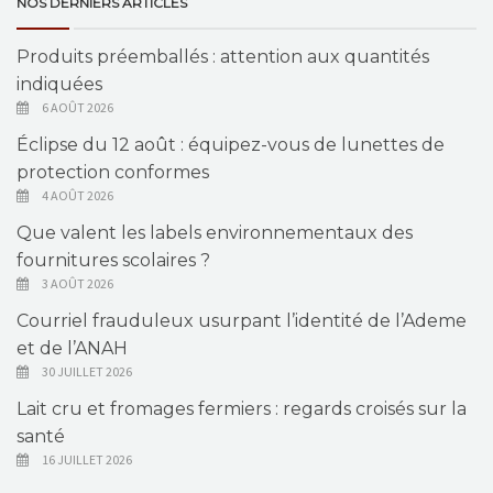
NOS DERNIERS ARTICLES
Produits préemballés : attention aux quantités
indiquées
6 AOÛT 2026
Éclipse du 12 août : équipez-vous de lunettes de
protection conformes
4 AOÛT 2026
Que valent les labels environnementaux des
fournitures scolaires ?
3 AOÛT 2026
Courriel frauduleux usurpant l’identité de l’Ademe
et de l’ANAH
30 JUILLET 2026
Lait cru et fromages fermiers : regards croisés sur la
santé
16 JUILLET 2026