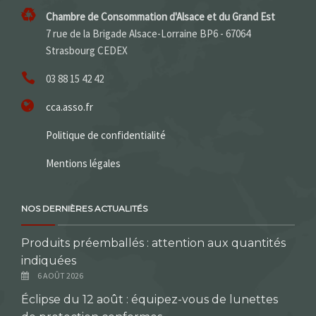
Chambre de Consommation d'Alsace et du Grand Est
7 rue de la Brigade Alsace-Lorraine BP6 - 67064
Strasbourg CEDEX
03 88 15 42 42
cca.asso.fr
Politique de confidentialité
Mentions légales
NOS DERNIÈRES ACTUALITÉS
Produits préemballés : attention aux quantités
indiquées
6 AOÛT 2026
Éclipse du 12 août : équipez-vous de lunettes