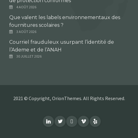
de protection conformes
4 AOÛT 2026
Que valent les labels environnementaux des
fournitures scolaires ?
3 AOÛT 2026
Courriel frauduleux usurpant l’identité de
l’Ademe et de l’ANAH
30 JUILLET 2026
2021 © Copyright, OrionThemes. All Rights Reserved.