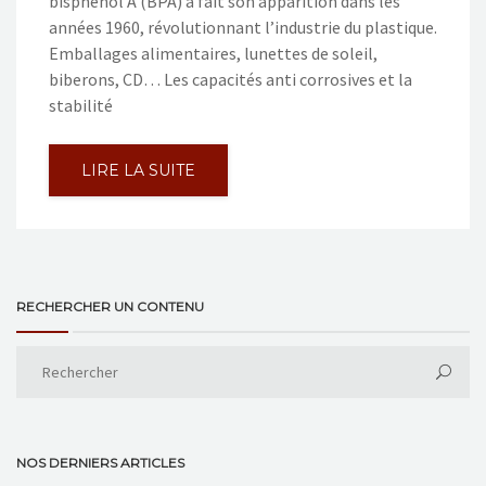
bisphénol A (BPA) a fait son apparition dans les
années 1960, révolutionnant l’industrie du plastique.
Emballages alimentaires, lunettes de soleil,
biberons, CD… Les capacités anti corrosives et la
stabilité
LIRE LA SUITE
RECHERCHER UN CONTENU
NOS DERNIERS ARTICLES