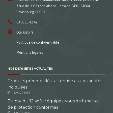
7 rue de la Brigade Alsace-Lorraine BP6 - 67064
Strasbourg CEDEX
03 88 15 42 42
cca.asso.fr
Politique de confidentialité
Mentions légales
NOS DERNIÈRES ACTUALITÉS
Produits préemballés : attention aux quantités
indiquées
6 AOÛT 2026
Éclipse du 12 août : équipez-vous de lunettes
de protection conformes
4 AOÛT 2026