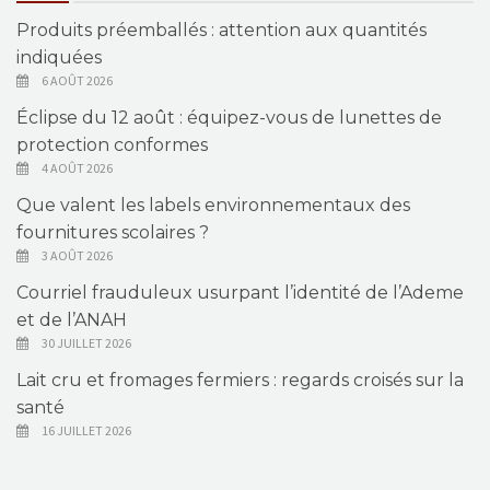
Produits préemballés : attention aux quantités
indiquées
6 AOÛT 2026
Éclipse du 12 août : équipez-vous de lunettes de
protection conformes
4 AOÛT 2026
Que valent les labels environnementaux des
fournitures scolaires ?
3 AOÛT 2026
Courriel frauduleux usurpant l’identité de l’Ademe
et de l’ANAH
30 JUILLET 2026
Lait cru et fromages fermiers : regards croisés sur la
santé
16 JUILLET 2026