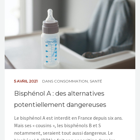
NOS ACTIONS
CONTACT
5 AVRIL 2021
DANS
CONSOMMATION
,
SANTÉ
Bisphénol A : des alternatives
potentiellement dangereuses
Le bisphénol A est interdit en France depuis six ans.
Mais ses « cousins », les bisphénols B et S
notamment, seraient tout aussi dangereux. Le