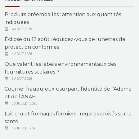
Produits préemballés : attention aux quantités
indiquées
6 AOÛT 2026
Éclipse du 12 août : équipez-vous de lunettes de
protection conformes
4 AOÛT 2026
Que valent les labels environnementaux des
fournitures scolaires ?
3 AOÛT 2026
Courriel frauduleux usurpant l’identité de l’Ademe
et de l’ANAH
30 JUILLET 2026
Lait cru et fromages fermiers : regards croisés sur la
santé
16 JUILLET 2026