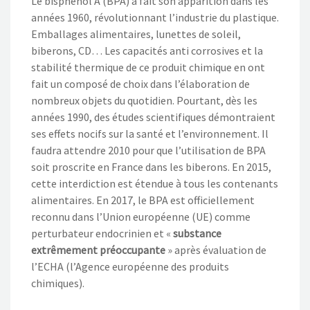
Le bisphénol A (BPA) a fait son apparition dans les
années 1960, révolutionnant l’industrie du plastique.
Emballages alimentaires, lunettes de soleil,
biberons, CD… Les capacités anti corrosives et la
stabilité thermique de ce produit chimique en ont
fait un composé de choix dans l’élaboration de
nombreux objets du quotidien. Pourtant, dès les
années 1990, des études scientifiques démontraient
ses effets nocifs sur la santé et l’environnement. Il
faudra attendre 2010 pour que l’utilisation de BPA
soit proscrite en France dans les biberons. En 2015,
cette interdiction est étendue à tous les contenants
alimentaires. En 2017, le BPA est officiellement
reconnu dans l’Union européenne (UE) comme
perturbateur endocrinien et «
substance
extrêmement préoccupante
» après évaluation de
l’ECHA (l’Agence européenne des produits
chimiques).