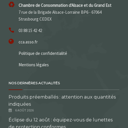
Chambre de Consommation d'Alsace et du Grand Est
7 rue de la Brigade Alsace-Lorraine BP6 - 67064
Strasbourg CEDEX
03 88 15 42 42
cca.asso.fr
Politique de confidentialité
Mentions légales
NOS DERNIÈRES ACTUALITÉS
Produits préemballés : attention aux quantités
indiquées
6 AOÛT 2026
Éclipse du 12 août : équipez-vous de lunettes
de protection conformes