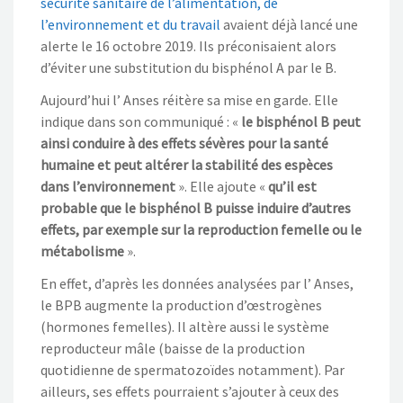
sécurité sanitaire de l’alimentation, de
l’environnement et du travail
avaient déjà lancé une
alerte le 16 octobre 2019. Ils préconisaient alors
d’éviter une substitution du bisphénol A par le B.
Aujourd’hui l’ Anses réitère sa mise en garde. Elle
indique dans son communiqué : «
le bisphénol B peut
ainsi conduire à des effets sévères pour la santé
humaine et peut altérer la stabilité des espèces
dans l’environnement
». Elle ajoute «
qu’il est
probable que le bisphénol B puisse induire d’autres
effets, par exemple sur la reproduction femelle ou le
métabolisme
».
En effet, d’après les données analysées par l’ Anses,
le BPB augmente la production d’œstrogènes
(hormones femelles). Il altère aussi le système
reproducteur mâle (baisse de la production
quotidienne de spermatozoïdes notamment). Par
ailleurs, ses effets pourraient s’ajouter à ceux des