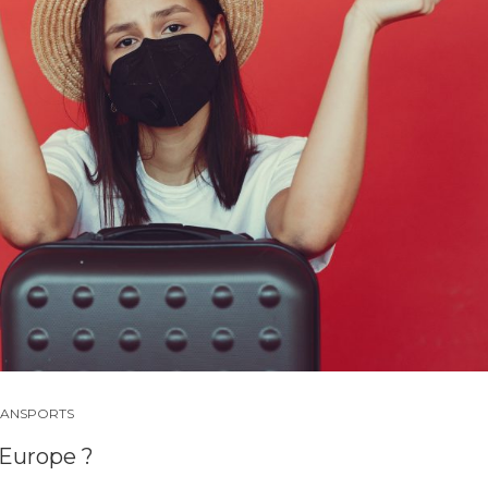
RANSPORTS
 Europe ?