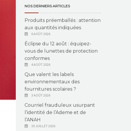
NOS DERNIERS ARTICLES
Produits préemballés : attention
aux quantités indiquées
6 AOÛT 2026
Éclipse du 12 août : équipez-
vous de lunettes de protection
conformes
4 AOÛT 2026
Que valent les labels
environnementaux des
fournitures scolaires ?
3 AOÛT 2026
Courriel frauduleux usurpant
l’identité de l’Ademe et de
l’ANAH
30 JUILLET 2026