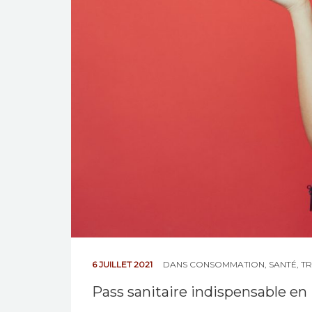
6 JUILLET 2021
DANS
CONSOMMATION
,
SANTÉ
,
T
Pass sanitaire indispensable en