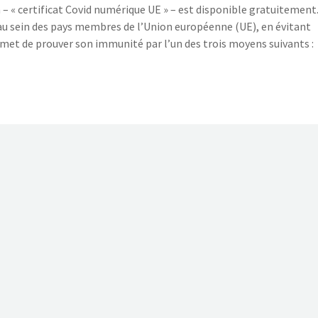
n – « certificat Covid numérique UE » – est disponible gratuitement.
 au sein des pays membres de l’Union européenne (UE), en évitant
rmet de prouver son immunité par l’un des trois moyens suivants :