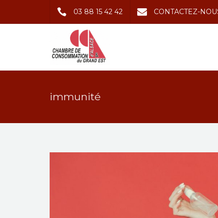
03 88 15 42 42
CONTACTEZ-NOU
immunité