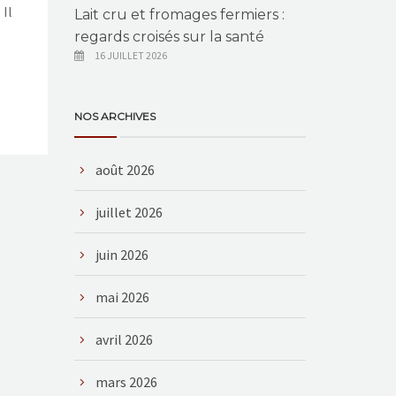
 Il
Lait cru et fromages fermiers :
regards croisés sur la santé
16 JUILLET 2026
NOS ARCHIVES
août 2026
juillet 2026
juin 2026
mai 2026
avril 2026
mars 2026