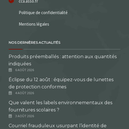
cca.asso.fr
Politique de confidentialité
Mentions légales
NOS DERNIÈRES ACTUALITÉS
Produits préemballés : attention aux quantités
indiquées
6 AOÛT 2026
Éclipse du 12 août : équipez-vous de lunettes
de protection conformes
4 AOÛT 2026
Que valent les labels environnementaux des
fournitures scolaires ?
3 AOÛT 2026
Courriel frauduleux usurpant l’identité de