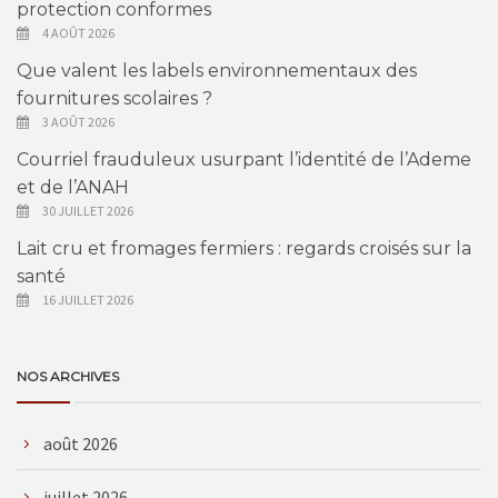
protection conformes
4 AOÛT 2026
Que valent les labels environnementaux des
fournitures scolaires ?
3 AOÛT 2026
Courriel frauduleux usurpant l’identité de l’Ademe
et de l’ANAH
30 JUILLET 2026
Lait cru et fromages fermiers : regards croisés sur la
santé
16 JUILLET 2026
NOS ARCHIVES
août 2026
juillet 2026