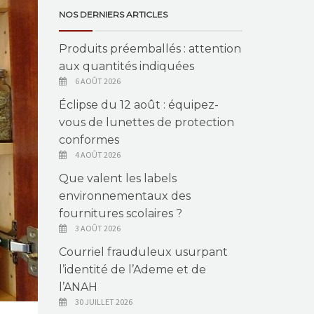
NOS DERNIERS ARTICLES
Produits préemballés : attention
aux quantités indiquées
6 AOÛT 2026
Éclipse du 12 août : équipez-
vous de lunettes de protection
conformes
4 AOÛT 2026
Que valent les labels
environnementaux des
fournitures scolaires ?
3 AOÛT 2026
Courriel frauduleux usurpant
l’identité de l’Ademe et de
l’ANAH
30 JUILLET 2026