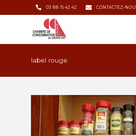
03 88 15 42 42
CONTACTEZ-NOU
label rouge