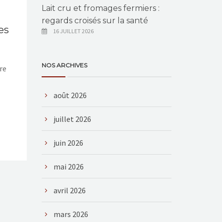
Lait cru et fromages fermiers :
regards croisés sur la santé
es
16 JUILLET 2026
NOS ARCHIVES
re
août 2026
juillet 2026
juin 2026
mai 2026
avril 2026
mars 2026