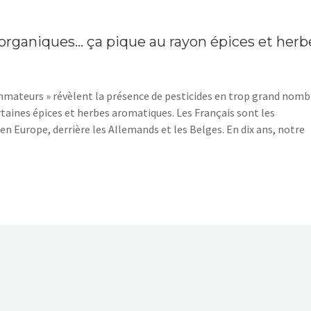
s organiques… ça pique au rayon épices et herb
ommateurs » révèlent la présence de pesticides en trop grand nomb
taines épices et herbes aromatiques. Les Français sont les
 Europe, derrière les Allemands et les Belges. En dix ans, notre