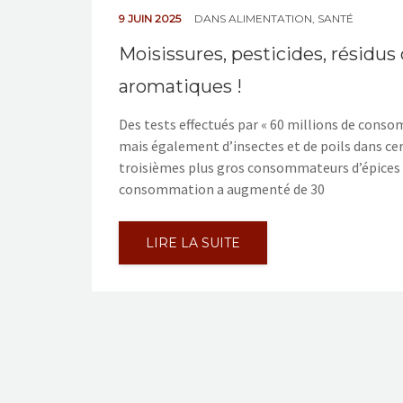
9 JUIN 2025
DANS
ALIMENTATION
,
SANTÉ
Moisissures, pesticides, résidu
aromatiques !
Des tests effectués par « 60 millions de cons
mais également d’insectes et de poils dans cer
troisièmes plus gros consommateurs d’épices en
consommation a augmenté de 30
LIRE LA SUITE