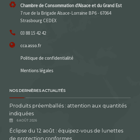
Chambre de Consommation d'Alsace et du Grand Est
7 rue de la Brigade Alsace-Lorraine BP6 - 67064
Strasbourg CEDEX
03 88 15 42 42
cca.asso.fr
Politique de confidentialité
Mentions légales
NOS DERNIÈRES ACTUALITÉS
Produits préemballés : attention aux quantités
indiquées
6 AOÛT 2026
Éclipse du 12 août : équipez-vous de lunettes
de protection conformes