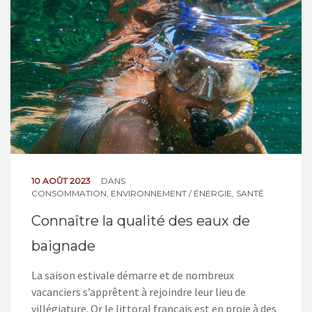
NOS ACTIONS
CONTACT
10 AOÛT 2023
DANS
CONSOMMATION
,
ENVIRONNEMENT / ÉNERGIE
,
SANTÉ
Connaître la qualité des eaux de
baignade
La saison estivale démarre et de nombreux
vacanciers s’apprêtent à rejoindre leur lieu de
villégiature. Or le littoral français est en proie à des