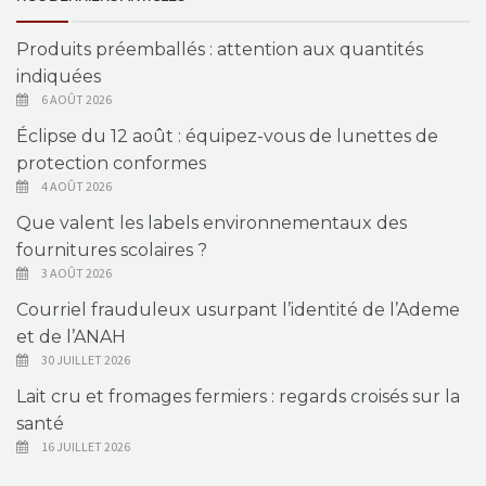
Produits préemballés : attention aux quantités
indiquées
6 AOÛT 2026
Éclipse du 12 août : équipez-vous de lunettes de
protection conformes
4 AOÛT 2026
Que valent les labels environnementaux des
fournitures scolaires ?
3 AOÛT 2026
Courriel frauduleux usurpant l’identité de l’Ademe
et de l’ANAH
30 JUILLET 2026
Lait cru et fromages fermiers : regards croisés sur la
santé
16 JUILLET 2026