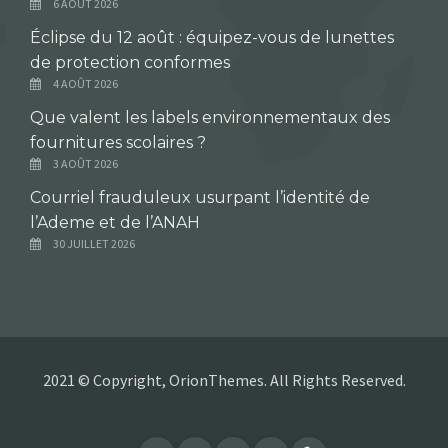
6 AOÛT 2026
Éclipse du 12 août : équipez-vous de lunettes
de protection conformes
4 AOÛT 2026
Que valent les labels environnementaux des
fournitures scolaires ?
3 AOÛT 2026
Courriel frauduleux usurpant l’identité de
l’Ademe et de l’ANAH
30 JUILLET 2026
2021 © Copyright, OrionThemes. All Rights Reserved.