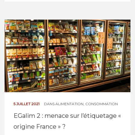
5 JUILLET 2021
DANS
ALIMENTATION
,
CONSOMMATION
EGalim 2 : menace sur l’étiquetage «
origine France » ?