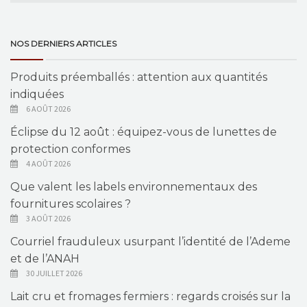
NOS DERNIERS ARTICLES
Produits préemballés : attention aux quantités
indiquées
6 AOÛT 2026
Éclipse du 12 août : équipez-vous de lunettes de
protection conformes
4 AOÛT 2026
Que valent les labels environnementaux des
fournitures scolaires ?
3 AOÛT 2026
Courriel frauduleux usurpant l’identité de l’Ademe
et de l’ANAH
30 JUILLET 2026
Lait cru et fromages fermiers : regards croisés sur la