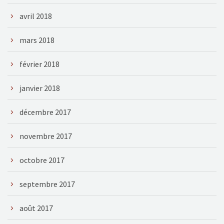
avril 2018
mars 2018
février 2018
janvier 2018
décembre 2017
novembre 2017
octobre 2017
septembre 2017
août 2017