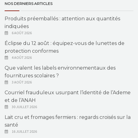
NOS DERNIERS ARTICLES
Produits préemballés : attention aux quantités
indiquées
6 AOÛT 2026
Éclipse du 12 août : équipez-vous de lunettes de
protection conformes
4 AOÛT 2026
Que valent les labels environnementaux des
fournitures scolaires ?
3 AOÛT 2026
Courriel frauduleux usurpant l’identité de l’Ademe
et de l’ANAH
30 JUILLET 2026
Lait cru et fromages fermiers : regards croisés sur la
santé
16 JUILLET 2026