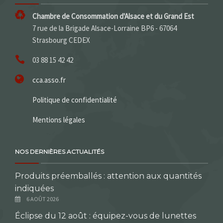
Chambre de Consommation d'Alsace et du Grand Est
7 rue de la Brigade Alsace-Lorraine BP6 - 67064
Strasbourg CEDEX
03 88 15 42 42
cca.asso.fr
Politique de confidentialité
Mentions légales
NOS DERNIÈRES ACTUALITÉS
Produits préemballés : attention aux quantités
indiquées
6 AOÛT 2026
Éclipse du 12 août : équipez-vous de lunettes