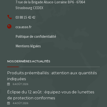
7 rue de la Brigade Alsace-Lorraine BP6 - 67064
Strasbourg CEDEX
03 88 15 42 42
cca.asso.fr
Politique de confidentialité
Mentions légales
NOS DERNIÈRES ACTUALITÉS
Produits préemballés : attention aux quantités
indiquées
6 AOÛT 2026
Éclipse du 12 août : équipez-vous de lunettes
de protection conformes
4 AOÛT 2026