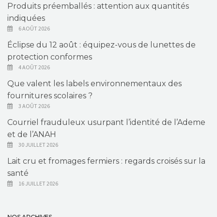
Produits préemballés : attention aux quantités
indiquées
6 AOÛT 2026
Éclipse du 12 août : équipez-vous de lunettes de
protection conformes
4 AOÛT 2026
Que valent les labels environnementaux des
fournitures scolaires ?
3 AOÛT 2026
Courriel frauduleux usurpant l’identité de l’Ademe
et de l’ANAH
30 JUILLET 2026
Lait cru et fromages fermiers : regards croisés sur la
santé
16 JUILLET 2026
NOS ARCHIVES