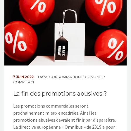
NOS ACTIONS
CONTACT
7 JUIN 2022
DANS
CONSOMMATION
,
ÉCONOMIE /
COMMERCE
La fin des promotions abusives ?
Les promotions commerciales seront
prochainement mieux encadrées. Ainsi les
promotions abusives devraient finir par disparaître.
La directive européenne « Omnibus » de 2019 a pour