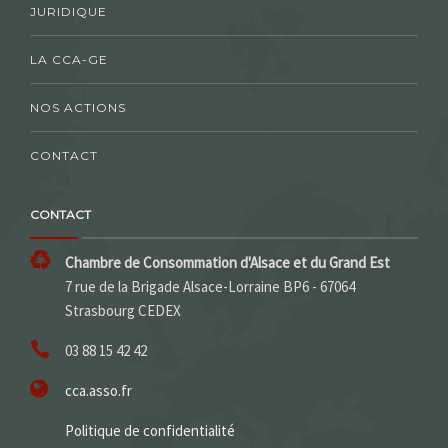
JURIDIQUE
LA CCA-GE
NOS ACTIONS
CONTACT
CONTACT
Chambre de Consommation d'Alsace et du Grand Est
7 rue de la Brigade Alsace-Lorraine BP6 - 67064
Strasbourg CEDEX
03 88 15 42 42
cca.asso.fr
Politique de confidentialité