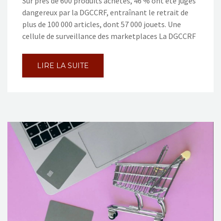
Sur près de 600 produits achetés, 46 % ont été jugés
dangereux par la DGCCRF, entraînant le retrait de
plus de 100 000 articles, dont 57 000 jouets. Une
cellule de surveillance des marketplaces La DGCCRF
LIRE LA SUITE