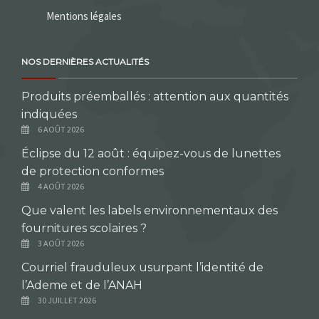
Mentions légales
NOS DERNIÈRES ACTUALITÉS
Produits préemballés : attention aux quantités
indiquées
6 AOÛT 2026
Éclipse du 12 août : équipez-vous de lunettes
de protection conformes
4 AOÛT 2026
Que valent les labels environnementaux des
fournitures scolaires ?
3 AOÛT 2026
Courriel frauduleux usurpant l’identité de
l’Ademe et de l’ANAH
30 JUILLET 2026