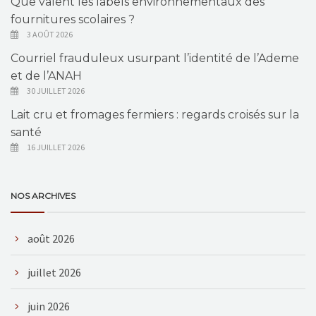
Que valent les labels environnementaux des
fournitures scolaires ?
3 AOÛT 2026
Courriel frauduleux usurpant l’identité de l’Ademe
et de l’ANAH
30 JUILLET 2026
Lait cru et fromages fermiers : regards croisés sur la
santé
16 JUILLET 2026
NOS ARCHIVES
août 2026
juillet 2026
juin 2026