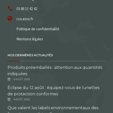
03 88 15 42 42
cca.asso.fr
Politique de confidentialité
Mentions légales
NOS DERNIÈRES ACTUALITÉS
Produits préemballés : attention aux quantités
indiquées
6 AOÛT 2026
Éclipse du 12 août : équipez-vous de lunettes
de protection conformes
4 AOÛT 2026
Que valent les labels environnementaux des