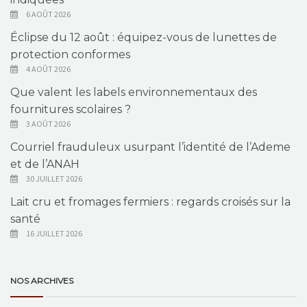
6 AOÛT 2026
Éclipse du 12 août : équipez-vous de lunettes de
protection conformes
4 AOÛT 2026
Que valent les labels environnementaux des
fournitures scolaires ?
3 AOÛT 2026
Courriel frauduleux usurpant l’identité de l’Ademe
et de l’ANAH
30 JUILLET 2026
Lait cru et fromages fermiers : regards croisés sur la
santé
16 JUILLET 2026
NOS ARCHIVES