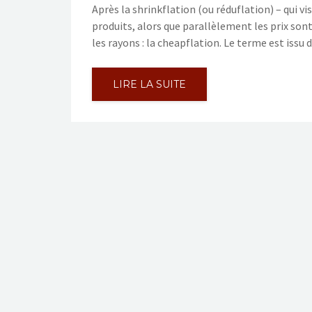
Après la shrinkflation (ou réduflation) – qui 
produits, alors que parallèlement les prix s
les rayons : la cheapflation. Le terme est issu 
LIRE LA SUITE