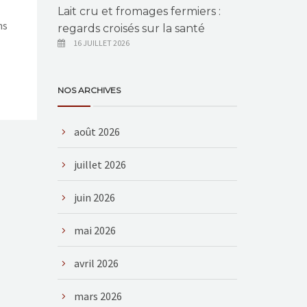
Lait cru et fromages fermiers :
ns
regards croisés sur la santé
16 JUILLET 2026
NOS ARCHIVES
août 2026
juillet 2026
juin 2026
mai 2026
avril 2026
mars 2026