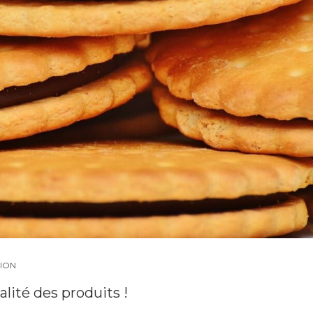
ION
alité des produits !