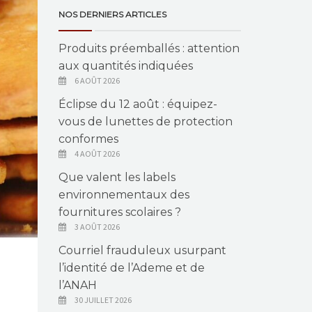
NOS DERNIERS ARTICLES
Produits préemballés : attention
aux quantités indiquées
6 AOÛT 2026
Éclipse du 12 août : équipez-
vous de lunettes de protection
conformes
4 AOÛT 2026
Que valent les labels
environnementaux des
fournitures scolaires ?
3 AOÛT 2026
Courriel frauduleux usurpant
l’identité de l’Ademe et de
l’ANAH
30 JUILLET 2026