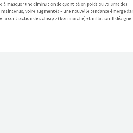
vise à masquer une diminution de quantité en poids ou volume des
ont maintenus, voire augmentés – une nouvelle tendance émerge da
de la contraction de « cheap » (bon marché) et inflation. Il désigne