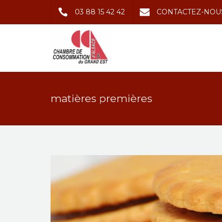
03 88 15 42 42
CONTACTEZ-NOU
matières premières