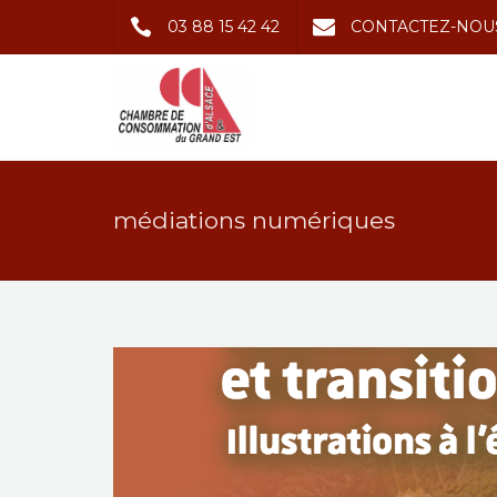
03 88 15 42 42
CONTACTEZ-NOU
médiations numériques