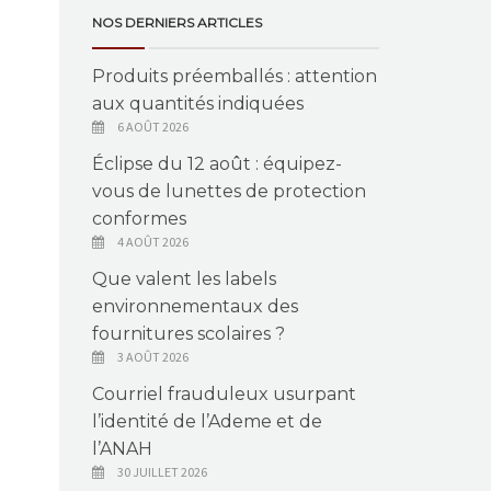
NOS DERNIERS ARTICLES
Produits préemballés : attention
aux quantités indiquées
6 AOÛT 2026
Éclipse du 12 août : équipez-
vous de lunettes de protection
conformes
4 AOÛT 2026
Que valent les labels
environnementaux des
fournitures scolaires ?
3 AOÛT 2026
Courriel frauduleux usurpant
l’identité de l’Ademe et de
l’ANAH
30 JUILLET 2026