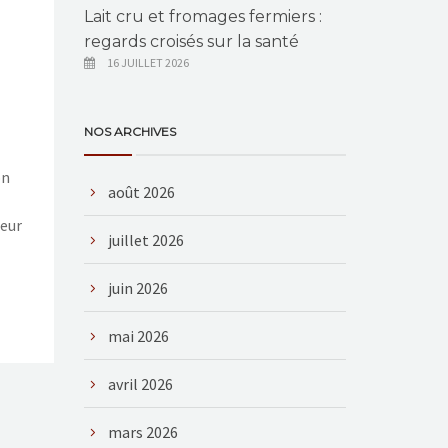
Lait cru et fromages fermiers :
regards croisés sur la santé
16 JUILLET 2026
NOS ARCHIVES
on
août 2026
leur
juillet 2026
juin 2026
mai 2026
avril 2026
mars 2026