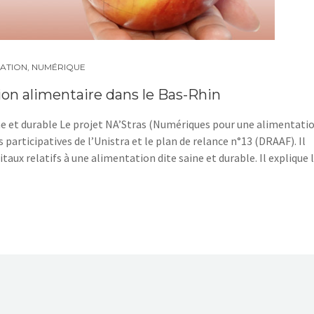
ATION
,
NUMÉRIQUE
ion alimentaire dans le Bas-Rhin
ne et durable Le projet NA’Stras (Numériques pour une alimentati
s participatives de l’Unistra et le plan de relance n°13 (DRAAF). Il
itaux relatifs à une alimentation dite saine et durable. Il explique 