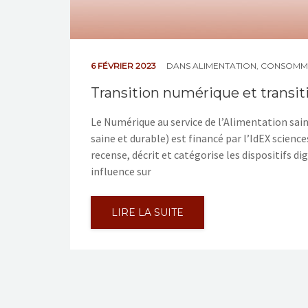
6 FÉVRIER 2023
DANS
ALIMENTATION
,
CONSOMM
Transition numérique et transit
Le Numérique au service de l’Alimentation sai
saine et durable) est financé par l’IdEX science
recense, décrit et catégorise les dispositifs dig
influence sur
LIRE LA SUITE