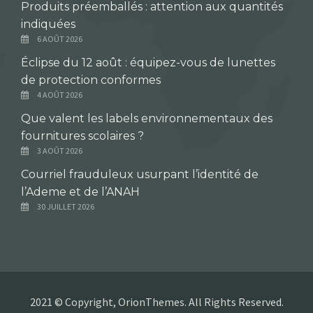
Produits préemballés : attention aux quantités
indiquées
6 AOÛT 2026
Éclipse du 12 août : équipez-vous de lunettes
de protection conformes
4 AOÛT 2026
Que valent les labels environnementaux des
fournitures scolaires ?
3 AOÛT 2026
Courriel frauduleux usurpant l’identité de
l’Ademe et de l’ANAH
30 JUILLET 2026
2021 © Copyright, OrionThemes. All Rights Reserved.