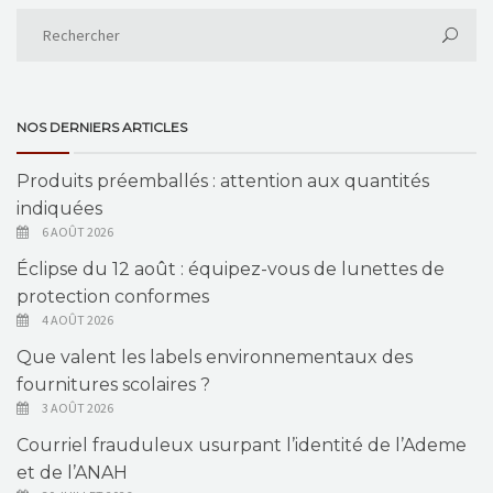
NOS DERNIERS ARTICLES
Produits préemballés : attention aux quantités
indiquées
6 AOÛT 2026
Éclipse du 12 août : équipez-vous de lunettes de
protection conformes
4 AOÛT 2026
Que valent les labels environnementaux des
fournitures scolaires ?
3 AOÛT 2026
Courriel frauduleux usurpant l’identité de l’Ademe
et de l’ANAH