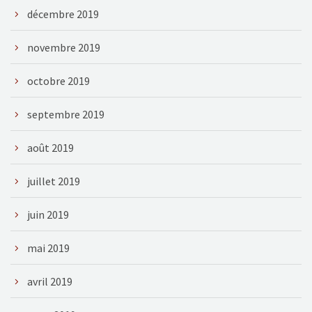
décembre 2019
novembre 2019
octobre 2019
septembre 2019
août 2019
juillet 2019
juin 2019
mai 2019
avril 2019