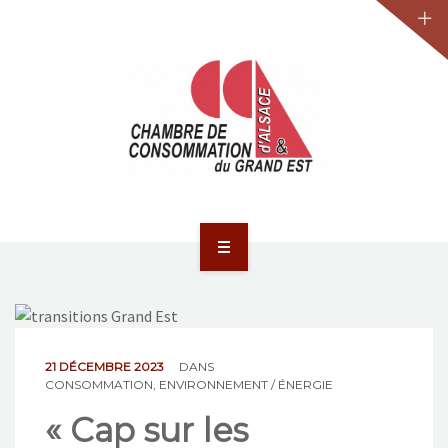
JURIDIQUE
LA CCA-GE
NOS ACTIONS
CONTACT
ACCUEIL
ACTUALITÉS
JURIDIQUE
21 DÉCEMBRE 2023
DANS
CONSOMMATION
,
ENVIRONNEMENT / ÉNERGIE
LA CCA-GE
« Cap sur les