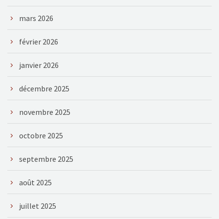
mars 2026
février 2026
janvier 2026
décembre 2025
novembre 2025
octobre 2025
septembre 2025
août 2025
juillet 2025