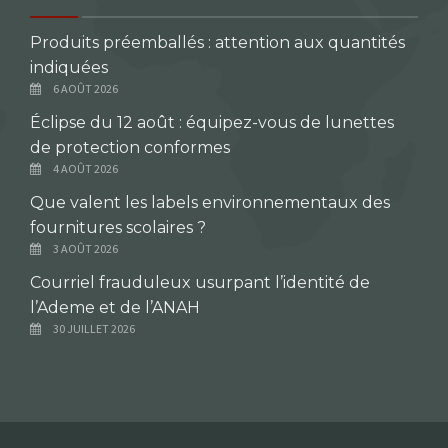
Produits préemballés : attention aux quantités
indiquées
6 AOÛT 2026
Éclipse du 12 août : équipez-vous de lunettes
de protection conformes
4 AOÛT 2026
Que valent les labels environnementaux des
fournitures scolaires ?
3 AOÛT 2026
Courriel frauduleux usurpant l’identité de
l’Ademe et de l’ANAH
30 JUILLET 2026