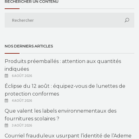
RECHERCHER UN CONTENU
NOS DERNIERS ARTICLES
Produits préemballés : attention aux quantités
indiquées
6 AOÛT 2026
Éclipse du 12 août : équipez-vous de lunettes de
protection conformes
4 AOÛT 2026
Que valent les labels environnementaux des
fournitures scolaires ?
3 AOÛT 2026
Courriel frauduleux usurpant l’identité de l’Ademe