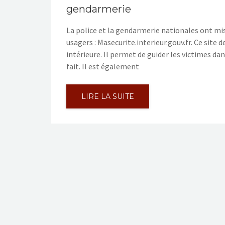
gendarmerie
La police et la gendarmerie nationales ont mis
usagers : Masecurite.interieur.gouv.fr. Ce site d
intérieure. Il permet de guider les victimes d
fait. Il est également
LIRE LA SUITE