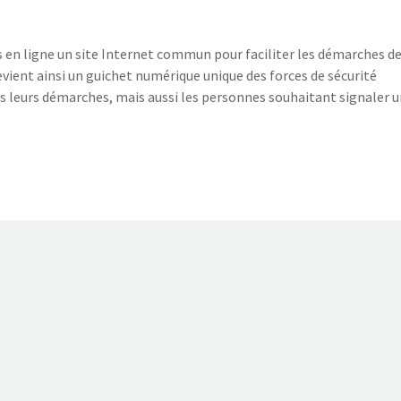
 en ligne un site Internet commun pour faciliter les démarches d
evient ainsi un guichet numérique unique des forces de sécurité
ans leurs démarches, mais aussi les personnes souhaitant signaler 