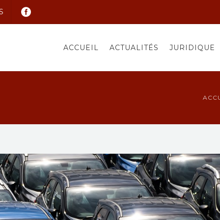
S
ACCUEIL
ACTUALITÉS
JURIDIQUE
ACCU