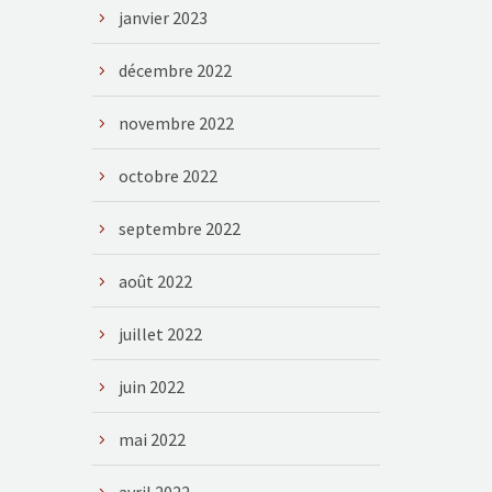
janvier 2023
décembre 2022
novembre 2022
octobre 2022
septembre 2022
août 2022
juillet 2022
juin 2022
mai 2022