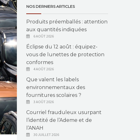
NOS DERNIERS ARTICLES
Produits préemballés : attention
aux quantités indiquées
6 AOÛT 2026
Éclipse du 12 août : équipez-
vous de lunettes de protection
conformes
4 AOÛT 2026
Que valent les labels
environnementaux des
fournitures scolaires ?
3 AOÛT 2026
Courriel frauduleux usurpant
l’identité de l’Ademe et de
l’ANAH
30 JUILLET 2026