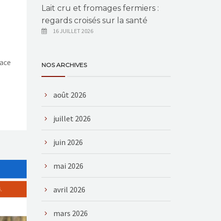
Lait cru et fromages fermiers :
regards croisés sur la santé
16 JUILLET 2026
lace
NOS ARCHIVES
août 2026
juillet 2026
juin 2026
mai 2026
avril 2026
mars 2026